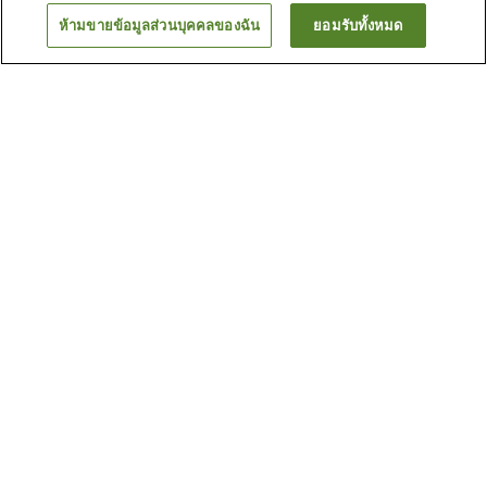
ห้ามขายข้อมูลส่วนบุคคลของฉัน
ยอมรับทั้งหมด
ย้อนกลับ
57
แห่ง
เหตุผลที่คุณเห็นที่พักเหล่านี้