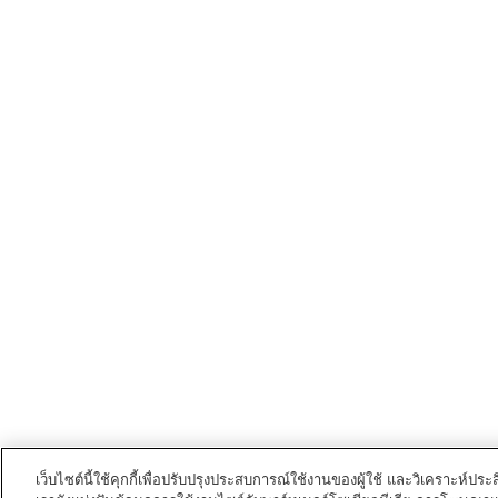
เว็บไซต์นี้ใช้คุกกี้เพื่อปรับปรุงประสบการณ์ใช้งานของผู้ใช้ และวิเคราะห