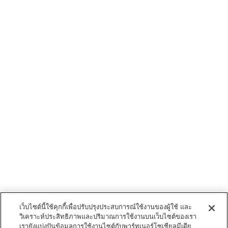
เว็บไซต์นี้ใช้คุกกี้เพื่อปรับปรุงประสบการณ์ใช้งานของผู้ใช้ และ
วิเคราะห์ประสิทธิภาพและปริมาณการใช้งานบนเว็บไซต์ของเรา
เรายังแบ่งปันข้อมูลการใช้งานไซต์กับพาร์ทเนอร์โซเชียลมีเดีย