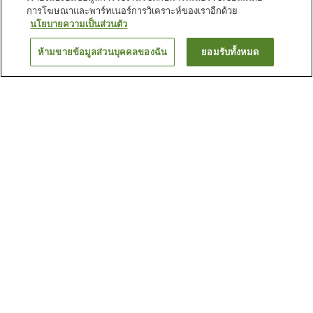
การโฆษณาและพาร์ทเนอร์การวิเคราะห์ของเราอีกด้วย
นโยบายความเป็นส่วนตัว
ห้ามขายข้อมูลส่วนบุคคลของฉัน
ยอมรับทั้งหมด
ย้อนกลับ
1 แห่ง
เหตุผลที่คุณเห็นที่พักเหล่านี้