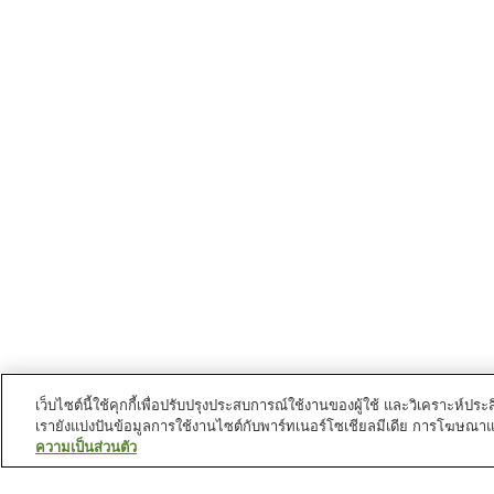
เว็บไซต์นี้ใช้คุกกี้เพื่อปรับปรุงประสบการณ์ใช้งานของผู้ใช้ และวิเคราะห
เรายังแบ่งปันข้อมูลการใช้งานไซต์กับพาร์ทเนอร์โซเชียลมีเดีย การโฆษณา
ความเป็นส่วนตัว
สถานีรถไฟใน
นครซันโย-โอโนดะ