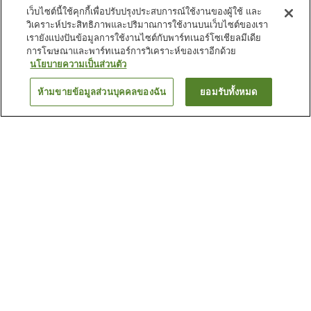
เว็บไซต์นี้ใช้คุกกี้เพื่อปรับปรุงประสบการณ์ใช้งานของผู้ใช้ และ
วิเคราะห์ประสิทธิภาพและปริมาณการใช้งานบนเว็บไซต์ของเรา
เรายังแบ่งปันข้อมูลการใช้งานไซต์กับพาร์ทเนอร์โซเชียลมีเดีย
การโฆษณาและพาร์ทเนอร์การวิเคราะห์ของเราอีกด้วย
นโยบายความเป็นส่วนตัว
ห้ามขายข้อมูลส่วนบุคคลของฉัน
ยอมรับทั้งหมด
ย้อนกลับ
เหตุผลที่คุณเห็นที่พักเหล่านี้