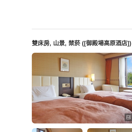
雙床房, 山景, 禁菸 ([御殿場高原酒店])