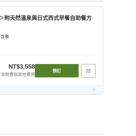
1 ＞附天然溫泉與日式西式早餐自助餐方
不含餐
NT$3,558
預訂
含稅費與其他費用