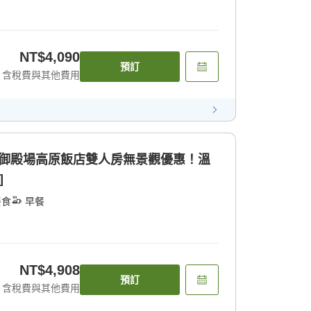
NT$4,090
預訂
含稅費與其他費用
間 御殿場高原飯店雙人房無景觀優惠！溫
]
餐食
早餐
NT$4,908
預訂
含稅費與其他費用