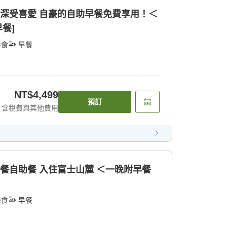
單深受喜愛 自豪的自助早餐免費享用！＜
餐]
餐食
早餐
NT$4,499
預訂
含稅費與其他費用
早餐自助餐 入住富士山麓 ＜一晚附早餐
餐食
早餐