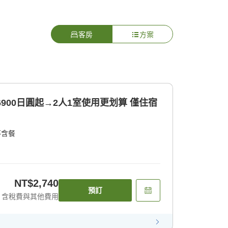
客房
方案
6900日圓起→2人1室使用更划算 僅住宿
不含餐
NT$2,740
預訂
含稅費與其他費用