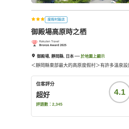
度假村飯店
御殿場高原時之栖
御殿場, 靜岡縣, 日本
於地圖上顯示
＜靜岡縣東部最大的高原度假村＞有許多溫泉設
住客評分
4.1
超好
評語數：
2,345