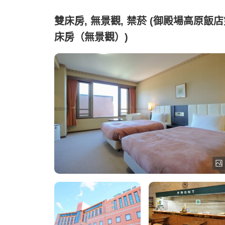
雙床房, 無景觀, 禁菸 (御殿場高原飯
床房（無景觀）)