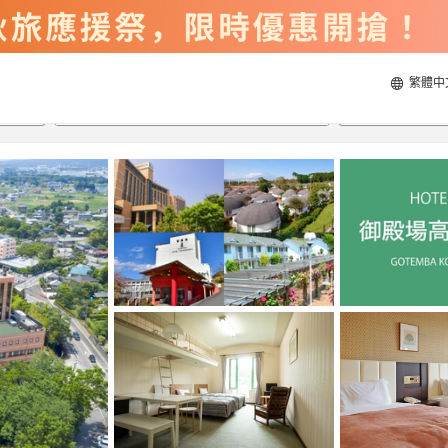
繁體中
2026/8/20
2026/8/21
每間
2
人