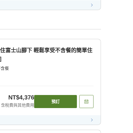
入住富士山腳下 輕鬆享受不含餐的簡單住
]
不含餐
NT$4,376
預訂
含稅費與其他費用