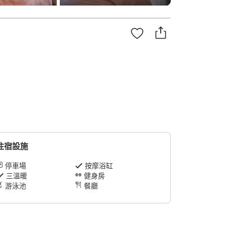
住宿設施
停車場
按摩浴缸
三溫暖
健身房
游泳池
餐廳