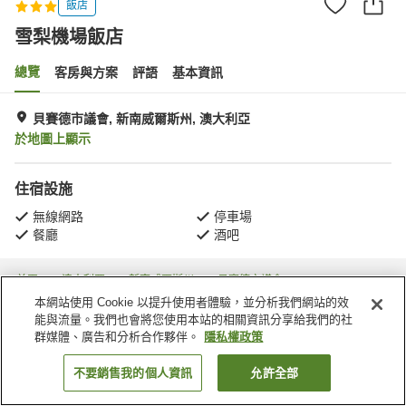
飯店
雪梨機場飯店
總覽
客房與方案
評語
基本資訊
貝賽德市議會, 新南威爾斯州, 澳大利亞
於地圖上顯示
住宿設施
無線網路
停車場
餐廳
酒吧
首頁
澳大利亞
新南威爾斯州
貝賽德市議會
Arncliffe
雪梨機場飯店
本網站使用 Cookie 以提升使用者體驗，並分析我們網站的效
能與流量。我們也會將您使用本站的相關資訊分享給我們的社
群媒體、廣告和分析合作夥伴。
隱私權政策
不要銷售我的個人資訊
允許全部
找客房