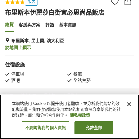
飯店
布里斯本伊麗莎白街宜必思尚品飯店
總覽
客房與方案
評語
基本資訊
布里斯本, 昆士蘭, 澳大利亞
於地圖上顯示
住宿設施
停車場
餐廳
酒吧
全館禁菸
首頁
澳大利亞
昆士蘭
布里斯本
布里斯本伊麗莎白街宜必思尚品飯店
本網站使用 Cookie 以提升使用者體驗，並分析我們網站的效
能與流量。我們也會將您使用本站的相關資訊分享給我們的社
群媒體、廣告和分析合作夥伴。
隱私權政策
不要銷售我的個人資訊
允許全部
找客房