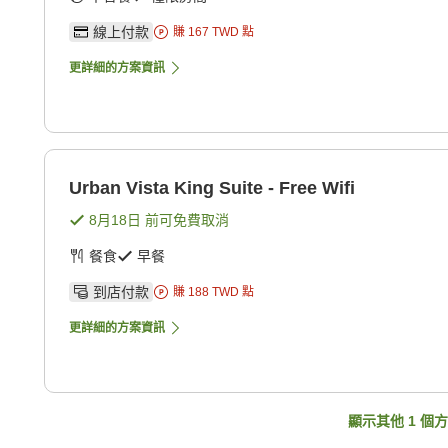
線上付款
賺
167
TWD
點
更詳細的方案資訊
Urban Vista King Suite - Free Wifi
8月18日
前可免費取消
餐食
早餐
到店付款
賺
188
TWD
點
更詳細的方案資訊
顯示其他
1
個方