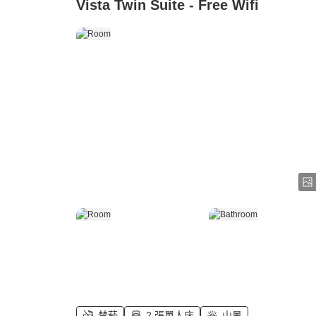
Vista Twin Suite - Free Wifi
禁菸
2 張單人床
山景