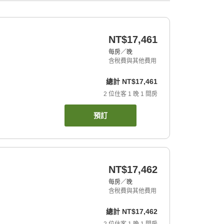
NT$17,461
每房／晚
含稅費與其他費用
總計
NT$17,461
2
位住客
1
晚
1
間房
預訂
NT$17,462
每房／晚
含稅費與其他費用
總計
NT$17,462