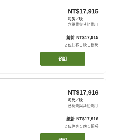
NT$17,915
每房／晚
含稅費與其他費用
總計
NT$17,915
2
位住客
1
晚
1
間房
預訂
NT$17,916
每房／晚
含稅費與其他費用
總計
NT$17,916
2
位住客
1
晚
1
間房