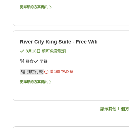
更詳細的方案資訊
River City King Suite - Free Wifi
8月18日
前可免費取消
餐食
早餐
到店付款
賺
195
TWD
點
更詳細的方案資訊
顯示其他
1
個方