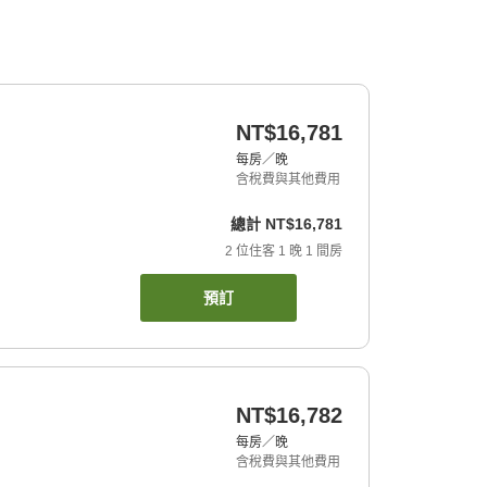
NT$16,781
每房／晚
含稅費與其他費用
總計
NT$16,781
2
位住客
1
晚
1
間房
預訂
NT$16,782
每房／晚
含稅費與其他費用