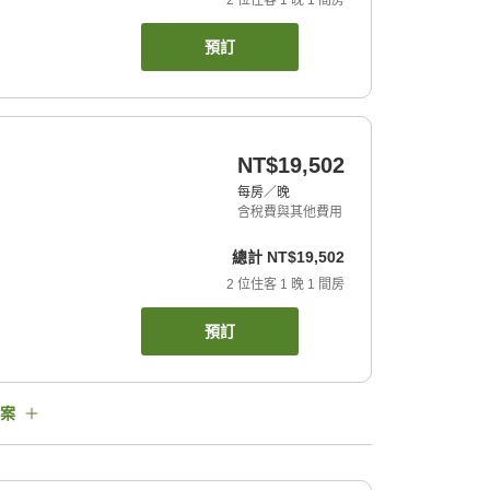
2
位住客
1
晚
1
間房
預訂
NT$19,502
每房／晚
含稅費與其他費用
總計
NT$19,502
2
位住客
1
晚
1
間房
預訂
案