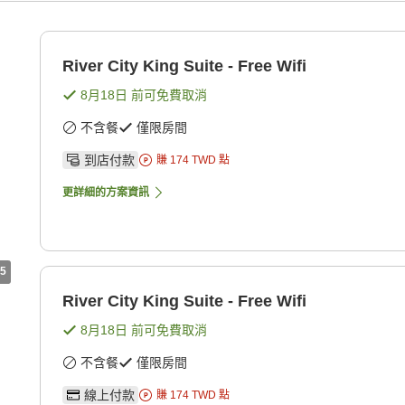
River City King Suite - Free Wifi
8月18日
前可免費取消
不含餐
僅限房間
到店付款
賺
174
TWD
點
更詳細的方案資訊
5
River City King Suite - Free Wifi
8月18日
前可免費取消
不含餐
僅限房間
線上付款
賺
174
TWD
點