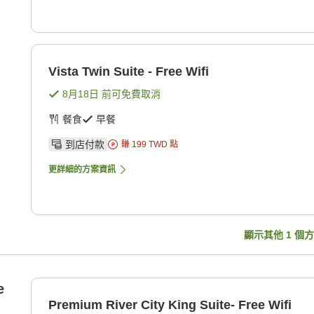
Vista Twin Suite - Free Wifi
8月18日
前可免費取消
餐食
早餐
到店付款
賺
199
TWD
點
更詳細的方案資訊
顯示其他
1
個方
e
Premium River City King Suite- Free Wifi