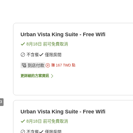
Urban Vista King Suite - Free Wifi
8月18日
前可免費取消
不含餐
僅限房間
到店付款
賺
167
TWD
點
更詳細的方案資訊
3
Urban Vista King Suite - Free Wifi
8月18日
前可免費取消
不含餐
僅限房間