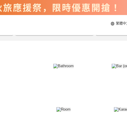
繁體中
2026/8/21
2026/8/22
每間
2
人