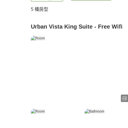
5
種房型
Urban Vista King Suite - Free Wifi