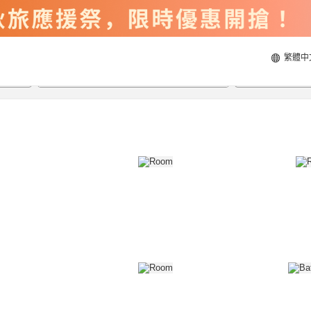
繁體中
2026/8/22
2026/8/23
每間
2
人