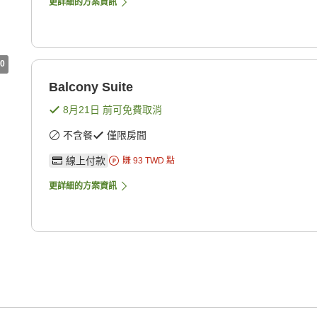
更詳細的方案資訊
0
Balcony Suite
8月21日
前可免費取消
不含餐
僅限房間
線上付款
賺
93
TWD
點
更詳細的方案資訊