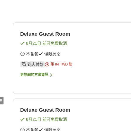
Deluxe Guest Room
8月21日
前可免費取消
不含餐
僅限房間
到店付款
賺
84
TWD
點
更詳細的方案資訊
8
Deluxe Guest Room
8月21日
前可免費取消
不含餐
僅限房間