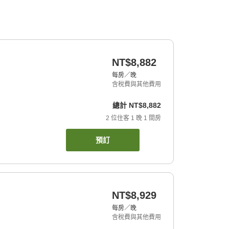
NT$8,882
每房／晚
含稅費與其他費用
總計
NT$8,882
2
位住客
1
晚
1
間房
預訂
NT$8,929
每房／晚
含稅費與其他費用