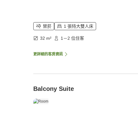
禁菸
1 張特大雙人床
32 m²
1－2 位住客
更詳細的客房資訊
Balcony Suite