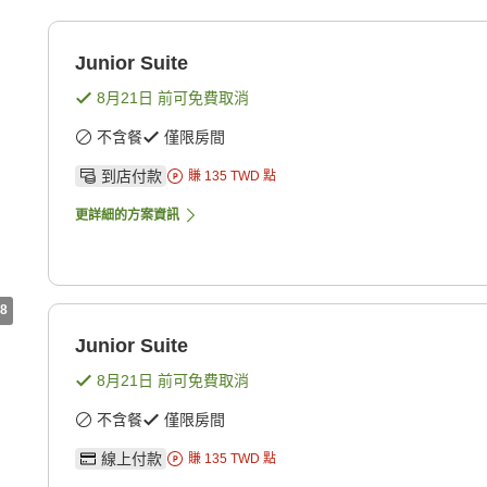
Junior Suite
8月21日
前可免費取消
不含餐
僅限房間
到店付款
賺
135
TWD
點
更詳細的方案資訊
8
Junior Suite
8月21日
前可免費取消
不含餐
僅限房間
線上付款
賺
135
TWD
點