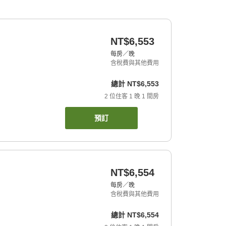
NT$6,553
每房／晚
含稅費與其他費用
總計
NT$6,553
2
位住客
1
晚
1
間房
預訂
NT$6,554
每房／晚
含稅費與其他費用
總計
NT$6,554