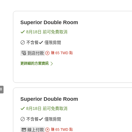
Superior Double Room
8月18日
前可免費取消
不含餐
僅限房間
到店付款
賺
65
TWD
點
更詳細的方案資訊
0
Superior Double Room
8月18日
前可免費取消
不含餐
僅限房間
線上付款
賺
65
TWD
點