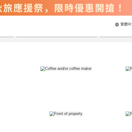
繁體中
2026/8/21
2026/8/22
每間
2
人