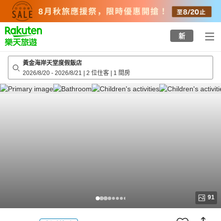
to
top
page
新
黃金海岸天堂度假飯店
2026/8/20
-
2026/8/21
|
2 位住客
|
1 間房
91