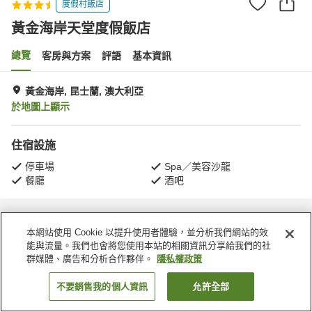
度假村飯店
黃金海岸天堂度假飯店
總覽
客房與方案
評語
基本資訊
黃金海岸, 昆士蘭, 澳大利亞
於地圖上顯示
住宿設施
停車場
Spa／美容沙龍
餐廳
酒吧
首頁
澳大利亞
昆士蘭
黃金海岸
黃金海岸天堂度假飯店
本網站使用 Cookie 以提升使用者體驗，並分析我們網站的效
能與流量。我們也會將您使用本站的相關資訊分享給我們的社
群媒體、廣告和分析合作夥伴。
隱私權政策
不要銷售我的個人資訊
允許全部
找客房