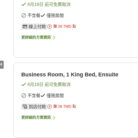
8月18日
前可免費取消
不含餐
僅限房間
線上付款
賺
39
TWD
點
更詳細的方案資訊
4
Business Room, 1 King Bed, Ensuite
8月18日
前可免費取消
不含餐
僅限房間
到店付款
賺
39
TWD
點
更詳細的方案資訊