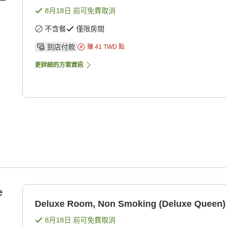
8月18日
前可免費取消
不含餐
僅限房間
到店付款
賺
41
TWD
點
更詳細的方案資訊
e
Deluxe Room, Non Smoking (Deluxe Queen)
8月18日
前可免費取消