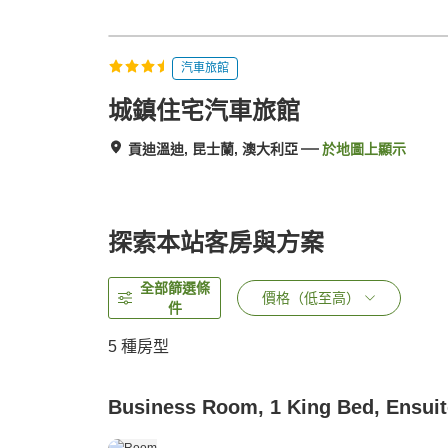
汽車旅館
城鎮住宅汽車旅館
貢迪溫迪, 昆士蘭, 澳大利亞
於地圖上顯示
探索本站客房與方案
全部篩選條
價格（低至高）
件
5
種房型
Business Room, 1 King Bed, Ensuit