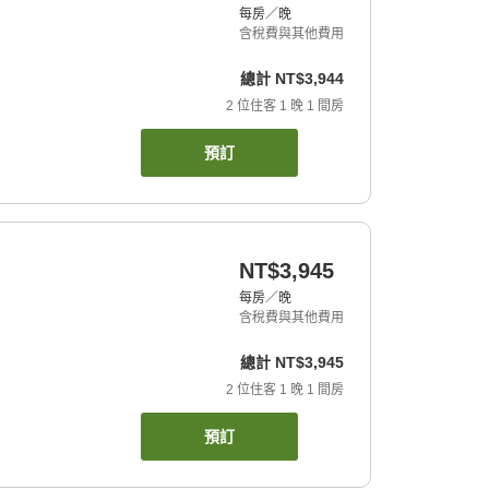
每房／晚
含稅費與其他費用
總計
NT$3,944
2
位住客
1
晚
1
間房
預訂
NT$3,945
每房／晚
含稅費與其他費用
總計
NT$3,945
2
位住客
1
晚
1
間房
預訂