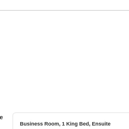
e
Business Room, 1 King Bed, Ensuite