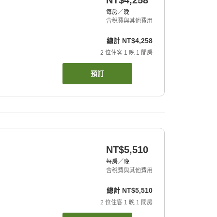
NT$4,258
每房／晚
含稅費與其他費用
總計
NT$4,258
2
位住客
1
晚
1
間房
預訂
NT$5,510
每房／晚
含稅費與其他費用
總計
NT$5,510
2
位住客
1
晚
1
間房