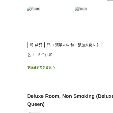
禁菸
1 張單人床 和 1 張加大雙人床
1－5 位住客
更詳細的客房資訊
Deluxe Room, Non Smoking (Delux
Queen)