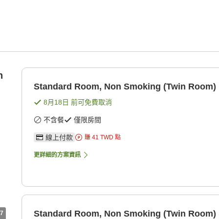
n
Standard Room, Non Smoking (Twin Room)
8月18日
前可免費取消
不含餐
僅限房間
線上付款
賺
41
TWD
點
更詳細的方案資訊
Standard Room, Non Smoking (Twin Room)
7