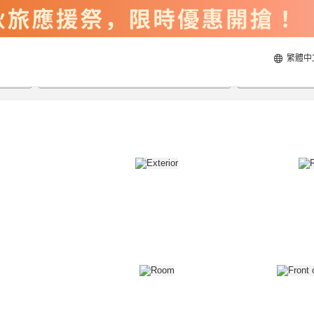
繁體中
2026/8/20
2026/8/21
每間
2
人