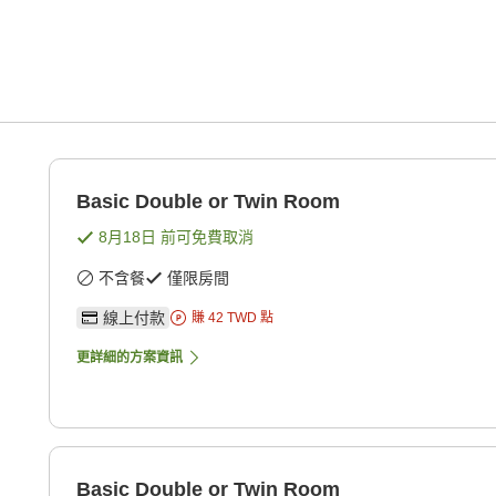
Basic Double or Twin Room
8月18日
前可免費取消
不含餐
僅限房間
線上付款
賺
42
TWD
點
更詳細的方案資訊
Basic Double or Twin Room