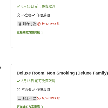
8月18日
前可免費取消
不含餐
僅限房間
到店付款
賺
42
TWD
點
更詳細的方案資訊
e
Deluxe Room, Non Smoking (Deluxe Family)
8月18日
前可免費取消
不含餐
僅限房間
線上付款
賺
54
TWD
點
更詳細的方案資訊