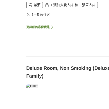
禁菸
1 張加大雙人床 和 1 張單人床
1－5 位住客
更詳細的客房資訊
Deluxe Room, Non Smoking (Delux
Family)