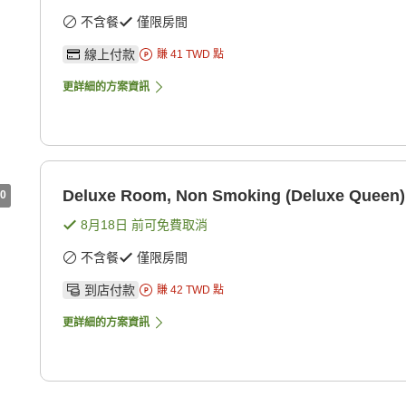
不含餐
僅限房間
線上付款
賺
41
TWD
點
更詳細的方案資訊
Deluxe Room, Non Smoking (Deluxe Queen)
0
8月18日
前可免費取消
不含餐
僅限房間
到店付款
賺
42
TWD
點
更詳細的方案資訊