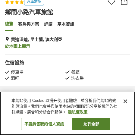
汽車旅館
鄉間小路汽車旅館
總覽
客房與方案
評語
基本資訊
貢迪溫迪, 昆士蘭, 澳大利亞
於地圖上顯示
住宿設施
停車場
餐廳
酒吧
洗衣房
首頁
澳大利亞
昆士蘭
貢迪溫迪
鄉間小路汽車旅館
本網站使用 Cookie 以提升使用者體驗，並分析我們網站的效
能與流量。我們也會將您使用本站的相關資訊分享給我們的社
群媒體、廣告和分析合作夥伴。
隱私權政策
不要銷售我的個人資訊
允許全部
找客房