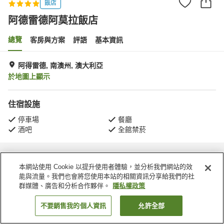
飯店
阿德雷德阿莫拉飯店
總覽
客房與方案
評語
基本資訊
阿得雷德, 南澳州, 澳大利亞
於地圖上顯示
住宿設施
停車場
餐廳
酒吧
全館禁菸
首頁
澳大利亞
南澳州
阿得雷德
阿德雷德阿莫拉飯店
本網站使用 Cookie 以提升使用者體驗，並分析我們網站的效
能與流量。我們也會將您使用本站的相關資訊分享給我們的社
群媒體、廣告和分析合作夥伴。
隱私權政策
不要銷售我的個人資訊
允許全部
找客房