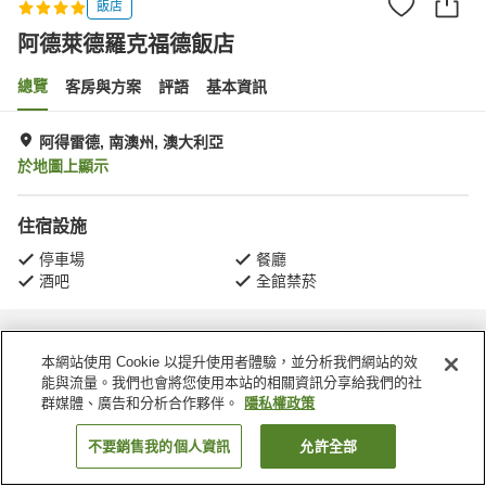
飯店
阿德萊德羅克福德飯店
總覽
客房與方案
評語
基本資訊
阿得雷德, 南澳州, 澳大利亞
於地圖上顯示
住宿設施
停車場
餐廳
酒吧
全館禁菸
首頁
澳大利亞
南澳州
阿得雷德
阿德萊德羅克福德飯店
本網站使用 Cookie 以提升使用者體驗，並分析我們網站的效
能與流量。我們也會將您使用本站的相關資訊分享給我們的社
群媒體、廣告和分析合作夥伴。
隱私權政策
不要銷售我的個人資訊
允許全部
找客房