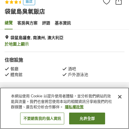
飯店
袋鼠島臭氧飯店
總覽
客房與方案
評語
基本資訊
袋鼠島議會, 南澳州, 澳大利亞
於地圖上顯示
住宿設施
餐廳
酒吧
體育館
戶外游泳池
首頁
澳大利亞
南澳州
袋鼠島議會
袋鼠島臭氧飯店
本網站使用 Cookie 以提升使用者體驗，並分析我們網站的效
能與流量。我們也會將您使用本站的相關資訊分享給我們的社
群媒體、廣告和分析合作夥伴。
隱私權政策
不要銷售我的個人資訊
允許全部
找客房