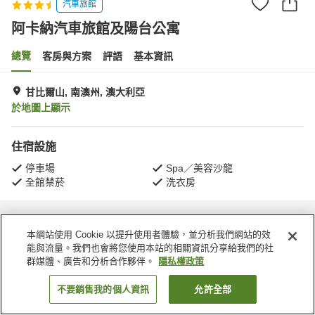
汽車旅館
阿卡納汽車旅館及陽台公寓
總覽
客房與方案
評語
基本資訊
甘比爾山, 南澳州, 澳大利亞
於地圖上顯示
住宿設施
停車場
Spa／美容沙龍
全館禁菸
洗衣房
首頁
澳大利亞
南澳州
甘比爾山
阿卡納汽車旅館及陽台公寓
本網站使用 Cookie 以提升使用者體驗，並分析我們網站的效
能與流量。我們也會將您使用本站的相關資訊分享給我們的社
群媒體、廣告和分析合作夥伴。
隱私權政策
不要銷售我的個人資訊
允許全部
找客房