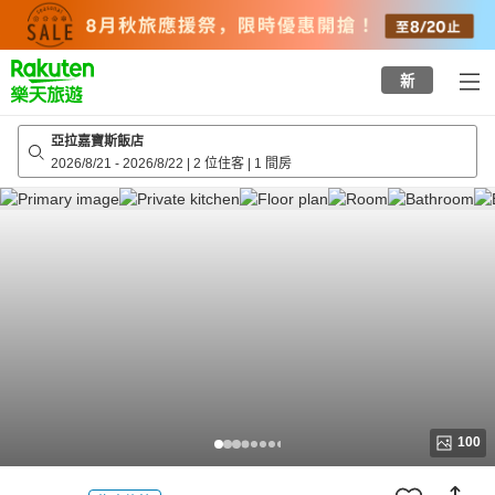
to
top
page
新
亞拉嘉寶斯飯店
2026/8/21
-
2026/8/22
|
2 位住客
|
1 間房
100