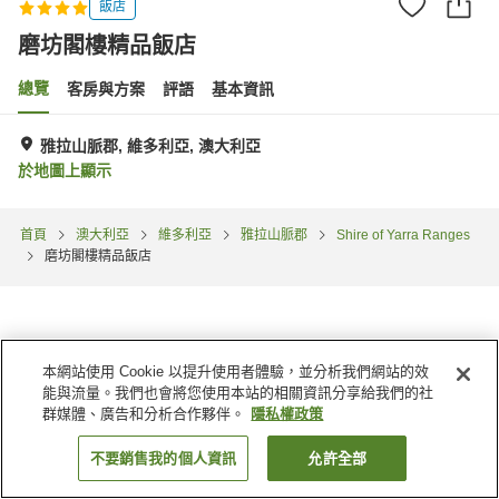
飯店
磨坊閣樓精品飯店
總覽
客房與方案
評語
基本資訊
雅拉山脈郡, 維多利亞, 澳大利亞
於地圖上顯示
首頁
澳大利亞
維多利亞
雅拉山脈郡
Shire of Yarra Ranges
磨坊閣樓精品飯店
本網站使用 Cookie 以提升使用者體驗，並分析我們網站的效
能與流量。我們也會將您使用本站的相關資訊分享給我們的社
群媒體、廣告和分析合作夥伴。
隱私權政策
不要銷售我的個人資訊
允許全部
找客房