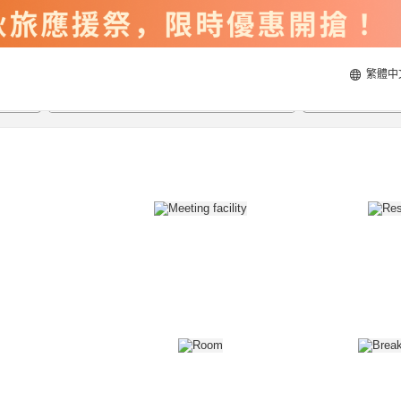
繁體中
2026/8/21
2026/8/22
每間
2
人