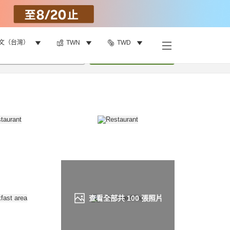
文（台灣）
TWN
TWD
找客房
•
1
間房
重新搜尋
查看全部共
100
張照片