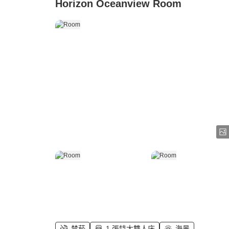
Horizon Oceanview Room
禁菸
1 張特大雙人床
海景