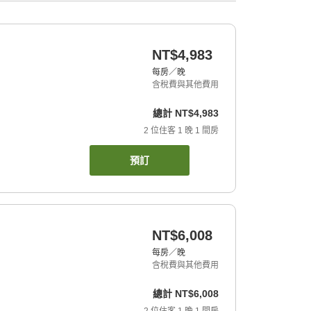
NT$4,983
每房／晚
含稅費與其他費用
總計
NT$4,983
2
位住客
1
晚
1
間房
預訂
NT$6,008
每房／晚
含稅費與其他費用
總計
NT$6,008