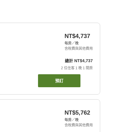
NT$4,737
每房／晚
含稅費與其他費用
總計
NT$4,737
2
位住客
1
晚
1
間房
預訂
NT$5,762
每房／晚
含稅費與其他費用