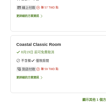
線上付款
賺
57
TWD
點
更詳細的方案資訊
Coastal Classic Room
8月19日
前可免費取消
不含餐
僅限房間
到店付款
賺
59
TWD
點
更詳細的方案資訊
顯示其他
1
個方