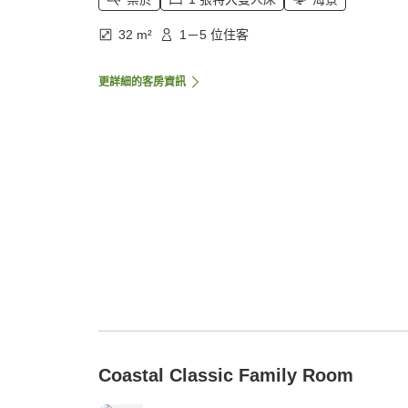
32 m²
1－5 位住客
更詳細的客房資訊
Coastal Classic Family Room