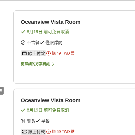
Oceanview Vista Room
8月19日
前可免費取消
不含餐
僅限房間
線上付款
賺
49
TWD
點
更詳細的方案資訊
0
Oceanview Vista Room
8月19日
前可免費取消
餐食
早餐
線上付款
賺
59
TWD
點