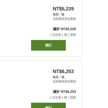
NT$5,229
每房／晚
含稅費與其他費用
總計
NT$5,229
2
位住客
1
晚
1
間房
預訂
NT$6,253
每房／晚
含稅費與其他費用
總計
NT$6,253
2
位住客
1
晚
1
間房