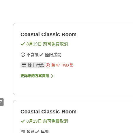
Coastal Classic Room
8月19日
前可免費取消
不含餐
僅限房間
線上付款
賺
47
TWD
點
更詳細的方案資訊
7
Coastal Classic Room
8月19日
前可免費取消
餐食
早餐