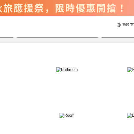
繁體中
2026/8/20
2026/8/21
每間
2
人