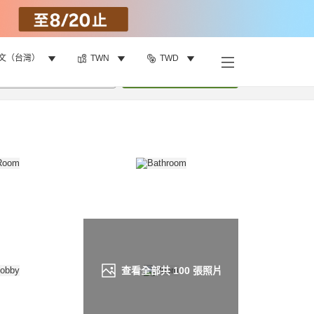
文（台灣）
TWN
TWD
找客房
•
1
間房
重新搜尋
查看全部共
100
張照片