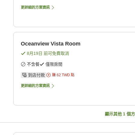
更詳細的方案資訊
Oceanview Vista Room
8月19日
前可免費取消
不含餐
僅限房間
到店付款
賺
62
TWD
點
更詳細的方案資訊
顯示其他
1
個方