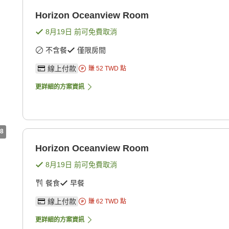
Horizon Oceanview Room
8月19日
前可免費取消
不含餐
僅限房間
線上付款
賺
52
TWD
點
更詳細的方案資訊
8
Horizon Oceanview Room
8月19日
前可免費取消
餐食
早餐
線上付款
賺
62
TWD
點
更詳細的方案資訊