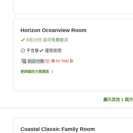
Horizon Oceanview Room
8月19日
前可免費取消
不含餐
僅限房間
到店付款
賺
65
TWD
點
更詳細的方案資訊
顯示其他
1
個方
Coastal Classic Family Room