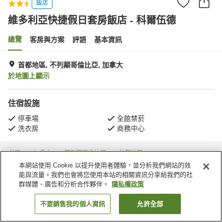
飯店
維多利亞快捷假日套房飯店 - 科爾伍德
總覽
客房與方案
評語
基本資訊
首都地區, 不列顛哥倫比亞, 加拿大
於地圖上顯示
住宿設施
停車場
全館禁菸
洗衣房
商務中心
首頁
加拿大
不列顛哥倫比亞
首都地區
維多利亞快捷假日套房飯店 - 科爾伍德
本網站使用 Cookie 以提升使用者體驗，並分析我們網站的效
能與流量。我們也會將您使用本站的相關資訊分享給我們的社
群媒體、廣告和分析合作夥伴。
隱私權政策
不要銷售我的個人資訊
允許全部
找客房