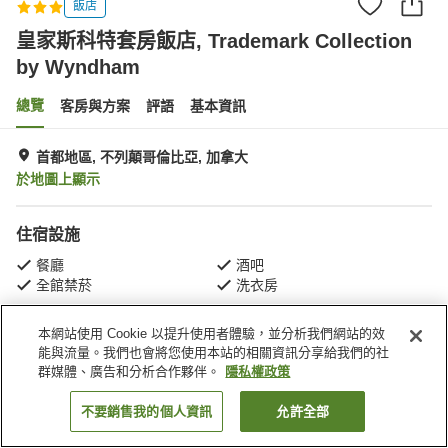
飯店
皇家斯科特套房飯店, Trademark Collection
by Wyndham
總覽
客房與方案
評語
基本資訊
首都地區, 不列顛哥倫比亞, 加拿大
於地圖上顯示
住宿設施
餐廳
酒吧
全館禁菸
洗衣房
本網站使用 Cookie 以提升使用者體驗，並分析我們網站的效
首頁
加拿大
不列顛哥倫比亞
首都地區
能與流量。我們也會將您使用本站的相關資訊分享給我們的社
皇家斯科特套房飯店, Trademark Collection by Wyndham
群媒體、廣告和分析合作夥伴。
隱私權政策
不要銷售我的個人資訊
允許全部
找客房