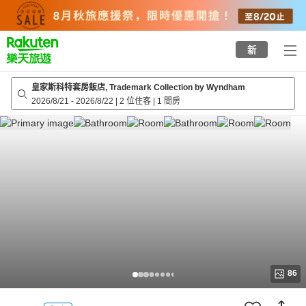
to
top
page
新
皇家斯科特套房飯店, Trademark Collection by Wyndham
2026/8/21
-
2026/8/22
|
2 位住客
|
1 間房
86