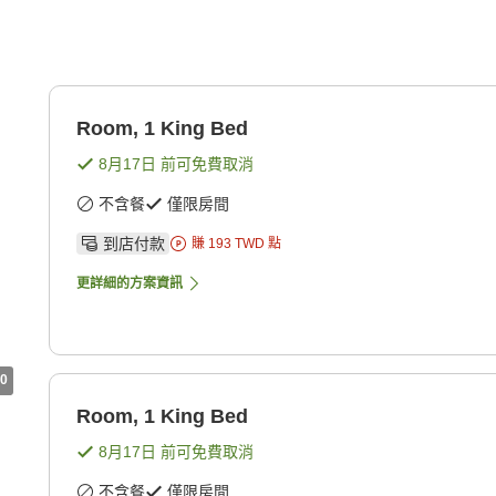
Room, 1 King Bed
8月17日
前可免費取消
不含餐
僅限房間
到店付款
賺
193
TWD
點
更詳細的方案資訊
0
Room, 1 King Bed
8月17日
前可免費取消
不含餐
僅限房間