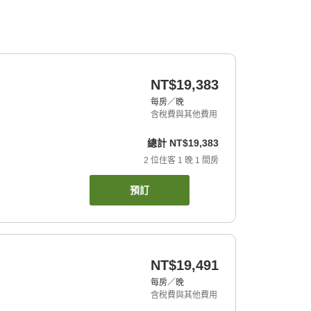
NT$19,383
每房／晚
含稅費與其他費用
總計
NT$19,383
2
位住客
1
晚
1
間房
預訂
NT$19,491
每房／晚
含稅費與其他費用