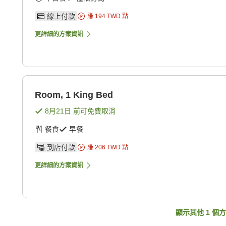
線上付款
賺
194
TWD
點
更詳細的方案資訊
Room, 1 King Bed
8月21日
前可免費取消
餐食
早餐
到店付款
賺
206
TWD
點
更詳細的方案資訊
顯示其他
1
個方