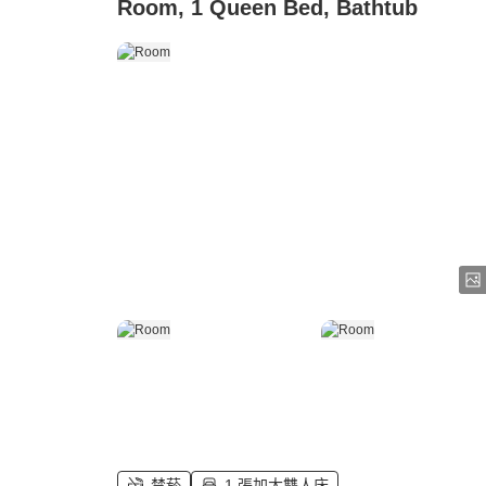
Room, 1 Queen Bed, Bathtub
禁菸
1 張加大雙人床