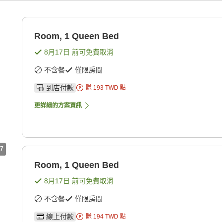
Room, 1 Queen Bed
8月17日
前可免費取消
不含餐
僅限房間
到店付款
賺
193
TWD
點
更詳細的方案資訊
7
Room, 1 Queen Bed
8月17日
前可免費取消
不含餐
僅限房間
線上付款
賺
194
TWD
點