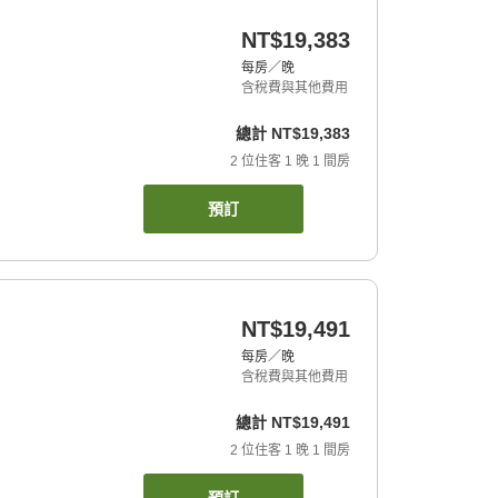
NT$19,383
每房／晚
含稅費與其他費用
總計
NT$19,383
2
位住客
1
晚
1
間房
預訂
NT$19,491
每房／晚
含稅費與其他費用
總計
NT$19,491
2
位住客
1
晚
1
間房