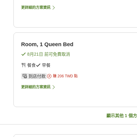
更詳細的方案資訊
Room, 1 Queen Bed
8月21日
前可免費取消
餐食
早餐
到店付款
賺
206
TWD
點
更詳細的方案資訊
顯示其他
1
個方