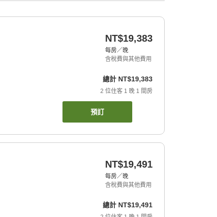
NT$19,383
每房／晚
含稅費與其他費用
總計
NT$19,383
2
位住客
1
晚
1
間房
預訂
NT$19,491
每房／晚
含稅費與其他費用
總計
NT$19,491