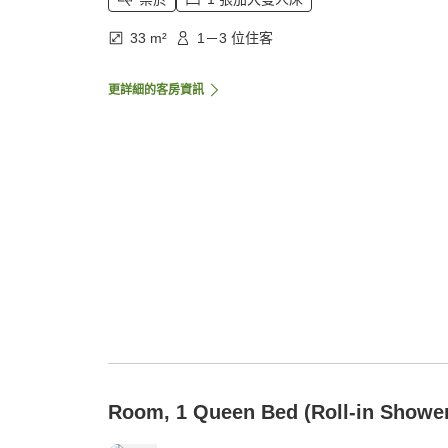
33 m²
1－3 位住客
更詳細的客房資訊
Room, 1 Queen Bed (Roll-in Showe