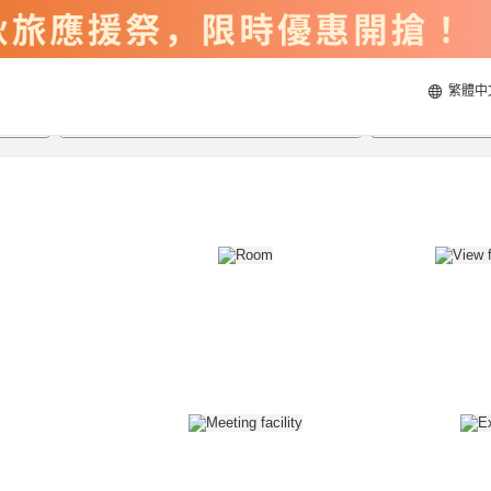
繁體中
2026/8/22
2026/8/23
每間
2
人