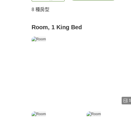
8
種房型
Room, 1 King Bed
1