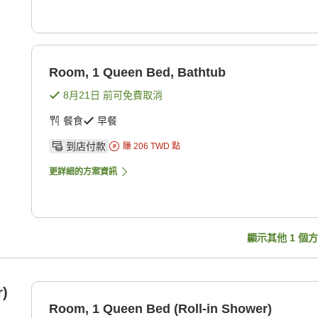
Room, 1 Queen Bed, Bathtub
8月21日
前可免費取消
餐食
早餐
到店付款
賺
206
TWD
點
更詳細的方案資訊
顯示其他
1
個方
r)
Room, 1 Queen Bed (Roll-in Shower)