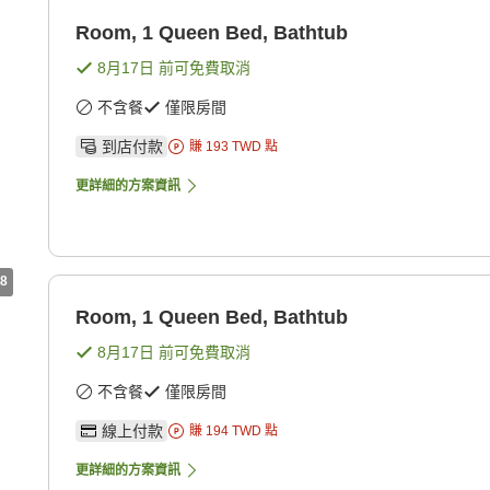
Room, 1 Queen Bed, Bathtub
8月17日
前可免費取消
不含餐
僅限房間
到店付款
賺
193
TWD
點
更詳細的方案資訊
8
Room, 1 Queen Bed, Bathtub
8月17日
前可免費取消
不含餐
僅限房間
線上付款
賺
194
TWD
點
更詳細的方案資訊