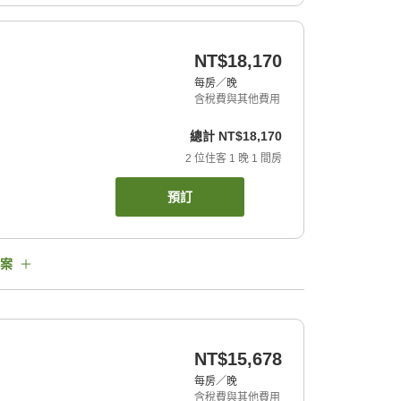
NT$18,170
每房／晚
含稅費與其他費用
總計
NT$18,170
2
位住客
1
晚
1
間房
預訂
案
NT$15,678
每房／晚
含稅費與其他費用