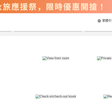
繁體中
2026/8/21
2026/8/22
每間
2
人