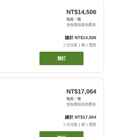
NT$14,506
每房／晚
含稅費與其他費用
總計
NT$14,506
2
位住客
1
晚
1
間房
預訂
NT$17,064
每房／晚
含稅費與其他費用
總計
NT$17,064
2
位住客
1
晚
1
間房