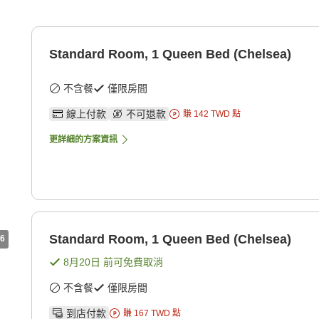
Standard Room, 1 Queen Bed (Chelsea)
不含餐
僅限房間
線上付款
不可退款
賺
142
TWD
點
更詳細的方案資訊
Standard Room, 1 Queen Bed (Chelsea)
6
8月20日
前可免費取消
不含餐
僅限房間
到店付款
賺
167
TWD
點