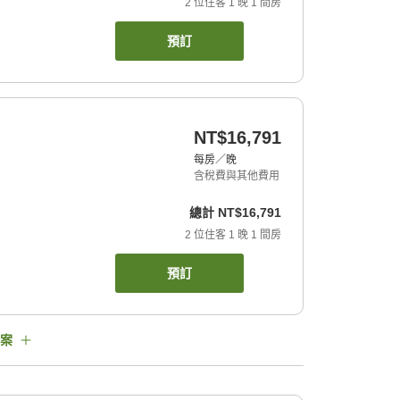
2
位住客
1
晚
1
間房
預訂
NT$16,791
每房／晚
含稅費與其他費用
總計
NT$16,791
2
位住客
1
晚
1
間房
預訂
案