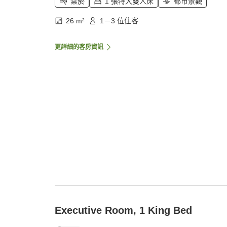
禁菸
1 張特大雙人床
都市景觀
26 m²
1－3 位住客
更詳細的客房資訊
Executive Room, 1 King Bed