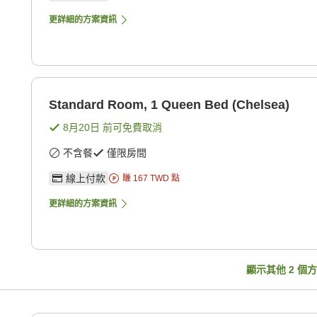
更詳細的方案資訊
Standard Room, 1 Queen Bed (Chelsea)
8月20日
前可免費取消
不含餐
僅限房間
線上付款
賺
167
TWD
點
更詳細的方案資訊
顯示其他
2
個方