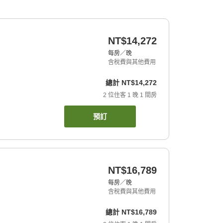
NT$14,272
每房／晚
含稅費與其他費用
總計
NT$14,272
2
位住客
1
晚
1
間房
預訂
NT$16,789
每房／晚
含稅費與其他費用
總計
NT$16,789