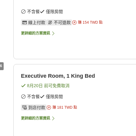
不含餐
僅限房間
線上付款
不可退款
賺
154
TWD
點
更詳細的方案資訊
6
Executive Room, 1 King Bed
8月20日
前可免費取消
不含餐
僅限房間
到店付款
賺
181
TWD
點
更詳細的方案資訊