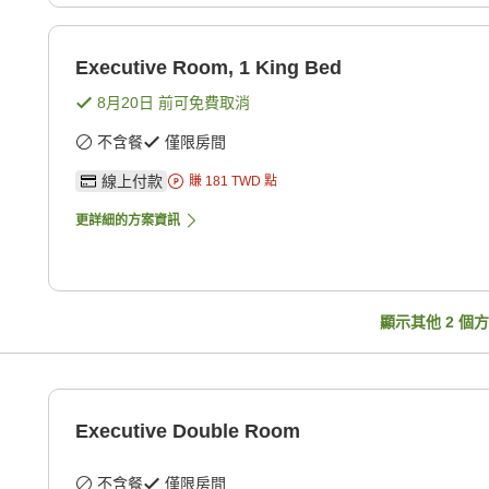
Executive Room, 1 King Bed
8月20日
前可免費取消
不含餐
僅限房間
線上付款
賺
181
TWD
點
更詳細的方案資訊
顯示其他
2
個方
Executive Double Room
不含餐
僅限房間