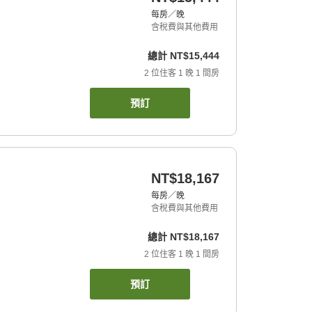
每房／晚
含稅費與其他費用
總計
NT$15,444
2
位住客
1
晚
1
間房
預訂
NT$18,167
每房／晚
含稅費與其他費用
總計
NT$18,167
2
位住客
1
晚
1
間房
預訂