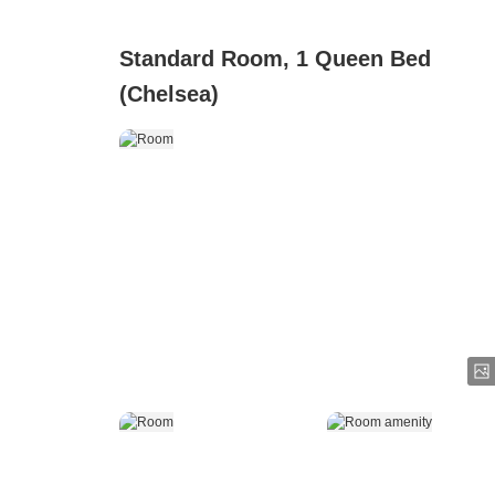
Standard Room, 1 Queen Bed
(Chelsea)