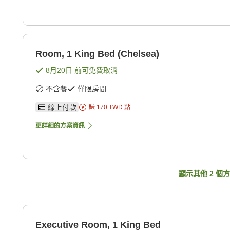
Room, 1 King Bed (Chelsea)
8月20日
前可免費取消
不含餐
僅限房間
線上付款
賺
170
TWD
點
更詳細的方案資訊
顯示其他
2
個方
Executive Room, 1 King Bed