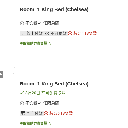
Room, 1 King Bed (Chelsea)
不含餐
僅限房間
線上付款
不可退款
賺
144
TWD
點
更詳細的方案資訊
6
Room, 1 King Bed (Chelsea)
8月20日
前可免費取消
不含餐
僅限房間
到店付款
賺
170
TWD
點
更詳細的方案資訊