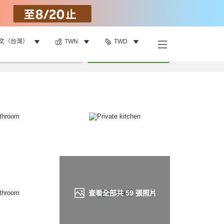
文（台灣）
TWN
TWD
找客房
•
1
間房
重新搜尋
查看全部共
59
張照片