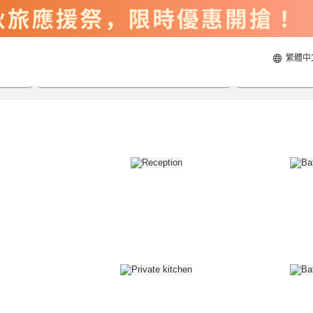
繁體中
2026/8/20
2026/8/21
每間
2
人