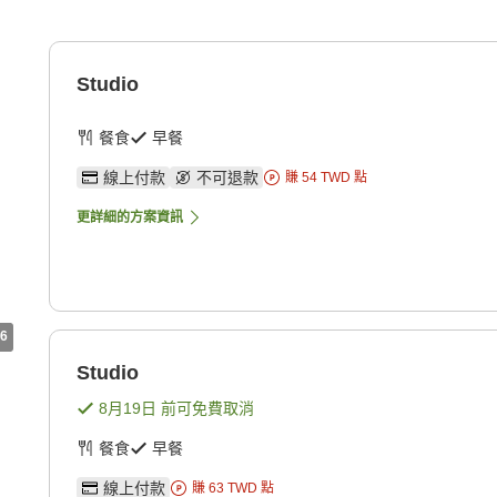
Studio
餐食
早餐
線上付款
不可退款
賺
54
TWD
點
更詳細的方案資訊
6
Studio
8月19日
前可免費取消
餐食
早餐
線上付款
賺
63
TWD
點