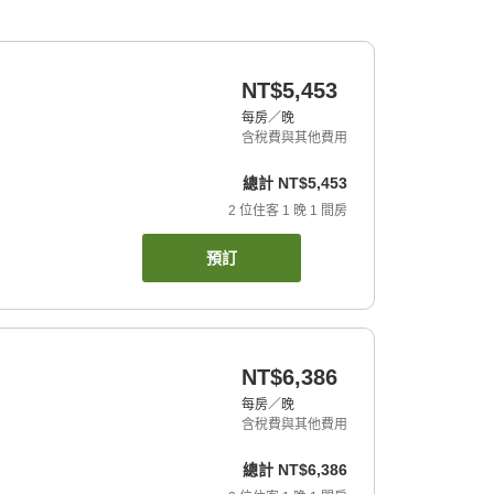
NT$5,453
每房／晚
含稅費與其他費用
總計
NT$5,453
2
位住客
1
晚
1
間房
預訂
NT$6,386
每房／晚
含稅費與其他費用
總計
NT$6,386