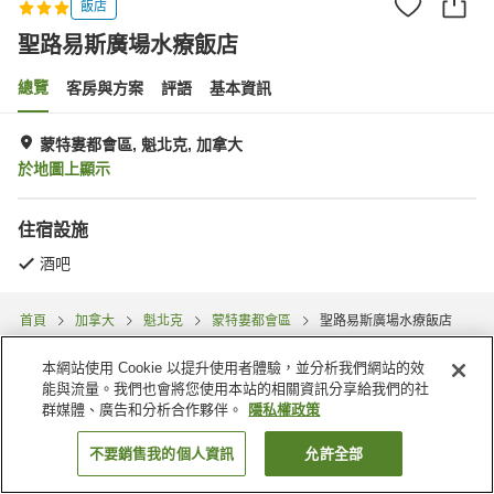
飯店
聖路易斯廣場水療飯店
總覽
客房與方案
評語
基本資訊
蒙特婁都會區, 魁北克, 加拿大
於地圖上顯示
住宿設施
酒吧
首頁
加拿大
魁北克
蒙特婁都會區
聖路易斯廣場水療飯店
本網站使用 Cookie 以提升使用者體驗，並分析我們網站的效
能與流量。我們也會將您使用本站的相關資訊分享給我們的社
群媒體、廣告和分析合作夥伴。
隱私權政策
不要銷售我的個人資訊
允許全部
找客房