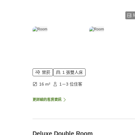
1
禁菸
1 張雙人床
16 m²
1－3 位住客
更詳細的客房資訊
Deluxe Double Room