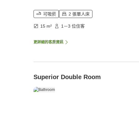
可吸菸
2 張單人床
15 m²
1－3 位住客
更詳細的客房資訊
Superior Double Room