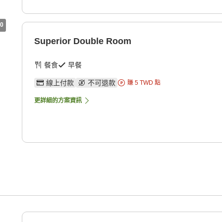
0
Superior Double Room
餐食
早餐
線上付款
不可退款
賺
5
TWD
點
更詳細的方案資訊