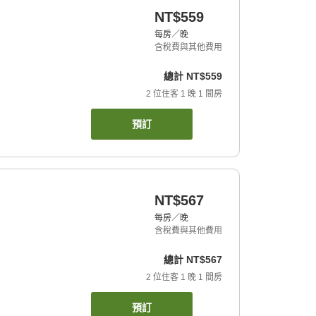
NT$559
每房／晚
含稅費與其他費用
總計
NT$559
2
位住客
1
晚
1
間房
預訂
NT$567
每房／晚
含稅費與其他費用
總計
NT$567
2
位住客
1
晚
1
間房
預訂