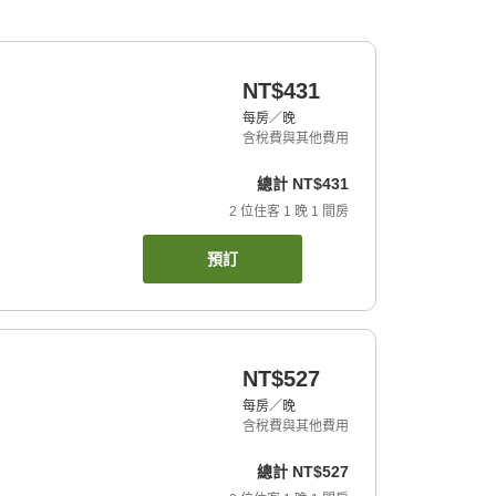
NT$431
每房／晚
含稅費與其他費用
總計
NT$431
2
位住客
1
晚
1
間房
預訂
NT$527
每房／晚
含稅費與其他費用
總計
NT$527