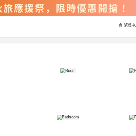
繁體中
2026/8/20
2026/8/21
每間
2
人