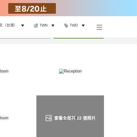
文（台灣）
TWN
TWD
找客房
•
1
間房
重新搜尋
查看全部共
22
張照片