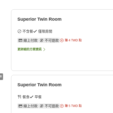
Superior Twin Room
不含餐
僅限房間
線上付款
不可退款
賺
4
TWD
點
更詳細的方案資訊
8
Superior Twin Room
餐食
早餐
線上付款
不可退款
賺
5
TWD
點