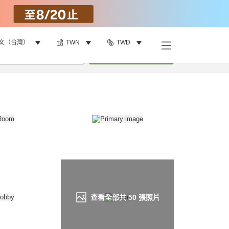
文（台灣）
TWN
TWD
找客房
•
1
間房
重新搜尋
查看全部共
50
張照片