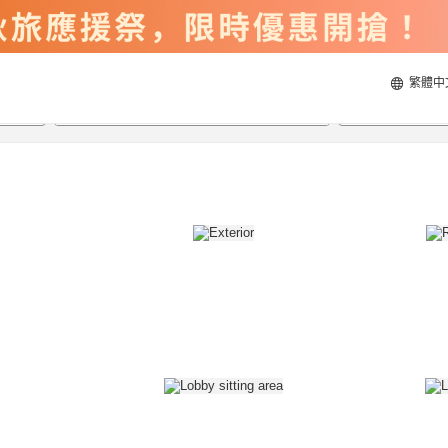
繁體中
2026/8/22
2026/8/23
每間
2
人