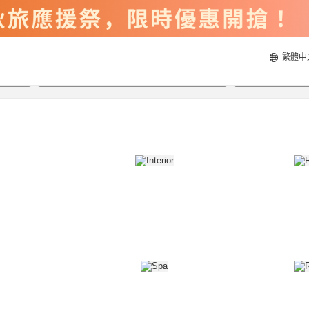
繁體中
2026/8/21
2026/8/22
每間
2
人