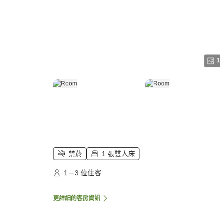
1
禁菸
1 張雙人床
1－3 位住客
更詳細的客房資訊