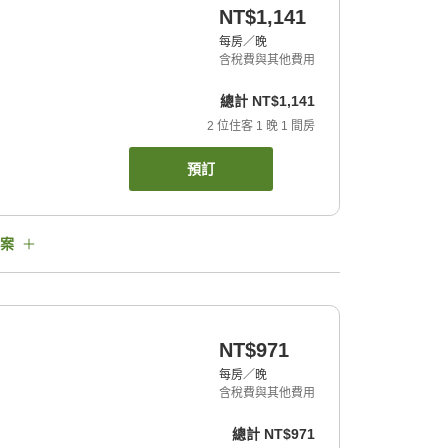
NT$1,141
每房／晚
含稅費與其他費用
總計
NT$1,141
2
位住客
1
晚
1
間房
預訂
案
NT$971
每房／晚
含稅費與其他費用
總計
NT$971