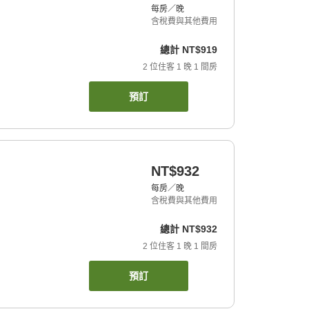
每房／晚
含稅費與其他費用
總計
NT$919
2
位住客
1
晚
1
間房
預訂
NT$932
每房／晚
含稅費與其他費用
總計
NT$932
2
位住客
1
晚
1
間房
預訂