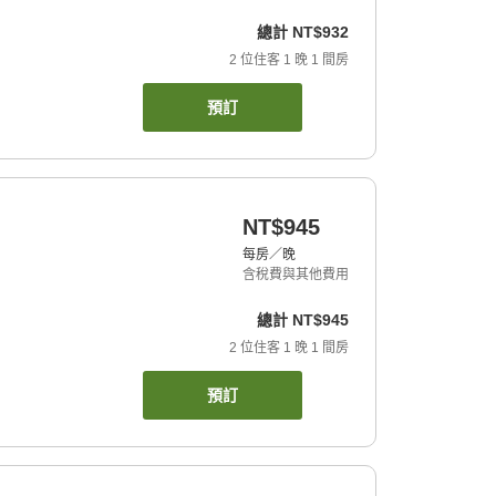
總計
NT$932
2
位住客
1
晚
1
間房
預訂
NT$945
每房／晚
含稅費與其他費用
總計
NT$945
2
位住客
1
晚
1
間房
預訂