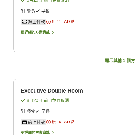
8月20日
前可免費取消
餐食
早餐
線上付款
賺
11
TWD
點
更詳細的方案資訊
顯示其他
1
個方
Executive Double Room
8月20日
前可免費取消
餐食
早餐
線上付款
賺
14
TWD
點
更詳細的方案資訊