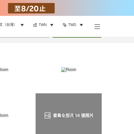
文（台灣）
TWN
TWD
找客房
•
1
間房
重新搜尋
查看全部共
58
張照片