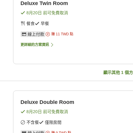
Deluxe Twin Room
8月20日
前可免費取消
餐食
早餐
線上付款
賺
11
TWD
點
更詳細的方案資訊
顯示其他
1
個方
Deluxe Double Room
8月20日
前可免費取消
不含餐
僅限房間