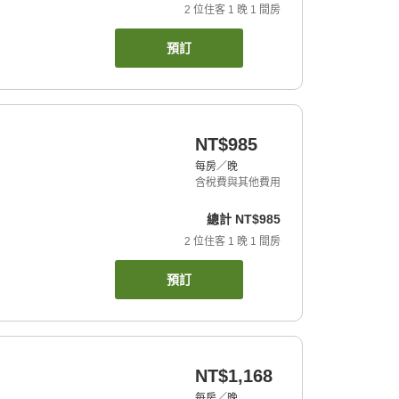
2
位住客
1
晚
1
間房
預訂
NT$985
每房／晚
含稅費與其他費用
總計
NT$985
2
位住客
1
晚
1
間房
預訂
NT$1,168
每房／晚