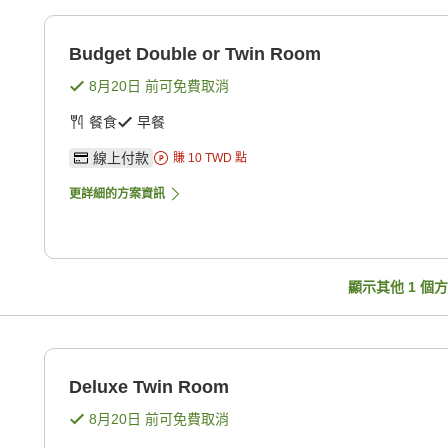
Budget Double or Twin Room
8月20日
前可免費取消
餐食
早餐
線上付款
賺
10
TWD
點
更詳細的方案資訊
顯示其他
1
個方
Deluxe Twin Room
8月20日
前可免費取消