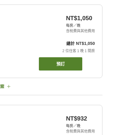
NT$1,050
每房／晚
含稅費與其他費用
總計
NT$1,050
2
位住客
1
晚
1
間房
預訂
案
NT$932
每房／晚
含稅費與其他費用