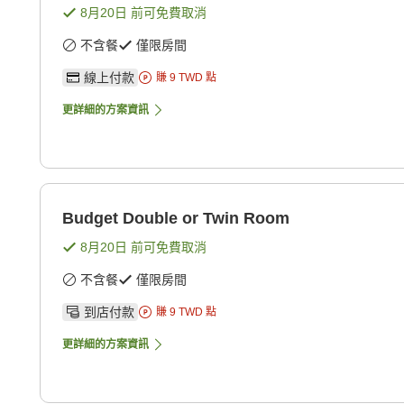
8月20日
前可免費取消
不含餐
僅限房間
線上付款
賺
9
TWD
點
更詳細的方案資訊
Budget Double or Twin Room
8月20日
前可免費取消
不含餐
僅限房間
到店付款
賺
9
TWD
點
更詳細的方案資訊