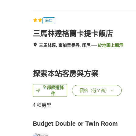
飯店
三馬林達格蘭卡提卡飯店
三馬林達, 東加里曼丹, 印尼
於地圖上顯示
探索本站客房與方案
全部篩選條
價格（低至高）
件
4
種房型
Budget Double or Twin Room