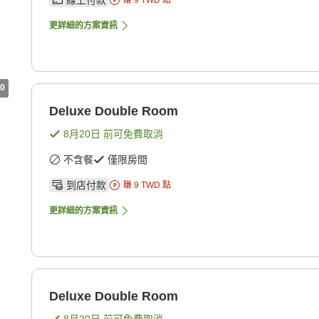
線上付款
賺
9
TWD
點
更詳細的方案資訊
0
Deluxe Double Room
8月20日
前可免費取消
不含餐
僅限房間
到店付款
賺
9
TWD
點
更詳細的方案資訊
Deluxe Double Room