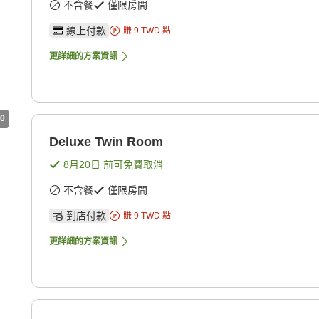
不含餐
僅限房間
線上付款
賺
9
TWD
點
更詳細的方案資訊
0
Deluxe Twin Room
8月20日
前可免費取消
不含餐
僅限房間
到店付款
賺
9
TWD
點
更詳細的方案資訊