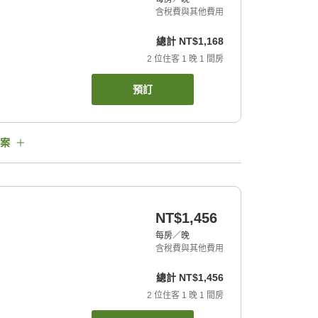
含稅費與其他費用
總計
NT$1,168
2
位住客
1
晚
1
間房
預訂
案
NT$1,456
每房／晚
含稅費與其他費用
總計
NT$1,456
2
位住客
1
晚
1
間房