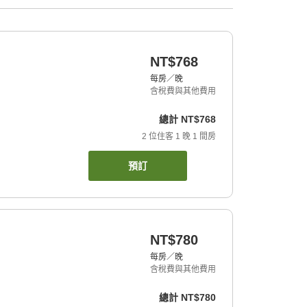
NT$768
每房／晚
含稅費與其他費用
總計
NT$768
2
位住客
1
晚
1
間房
預訂
NT$780
每房／晚
含稅費與其他費用
總計
NT$780