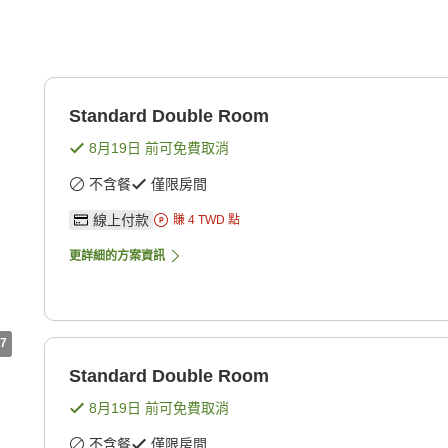
Standard Double Room
8月19日
前可免費取消
不含餐
僅限房間
線上付款
賺
4
TWD
點
更詳細的方案資訊
7
Standard Double Room
8月19日
前可免費取消
不含餐
僅限房間