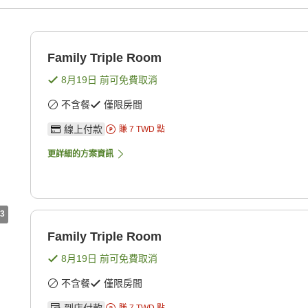
Family Triple Room
8月19日
前可免費取消
不含餐
僅限房間
線上付款
賺
7
TWD
點
更詳細的方案資訊
3
Family Triple Room
8月19日
前可免費取消
不含餐
僅限房間
到店付款
賺
7
TWD
點