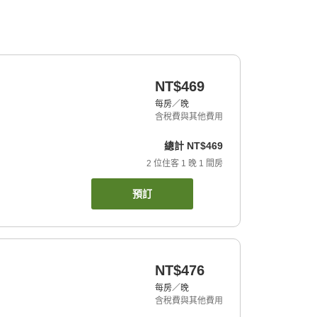
NT$469
每房／晚
含稅費與其他費用
總計
NT$469
2
位住客
1
晚
1
間房
預訂
NT$476
每房／晚
含稅費與其他費用