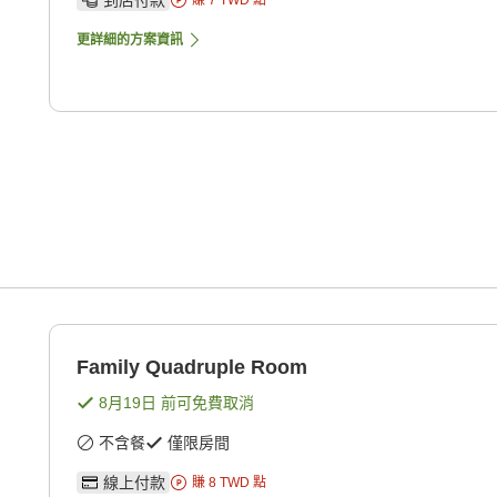
更詳細的方案資訊
Family Quadruple Room
8月19日
前可免費取消
不含餐
僅限房間
線上付款
賺
8
TWD
點