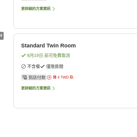
更詳細的方案資訊
4
Standard Twin Room
8月19日
前可免費取消
不含餐
僅限房間
到店付款
賺
4
TWD
點
更詳細的方案資訊