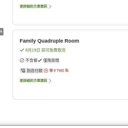
更詳細的方案資訊
4
Family Quadruple Room
8月19日
前可免費取消
不含餐
僅限房間
到店付款
賺
8
TWD
點
更詳細的方案資訊