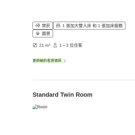
禁菸
1 張加大雙人床 和 1 張加床服務
園景
21 m²
1－3 位住客
更詳細的客房資訊
Standard Twin Room