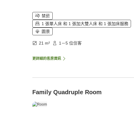
禁菸
1 張單人床 和 1 張加大雙人床 和 1 張加床服務
園景
21 m²
1－5 位住客
更詳細的客房資訊
Family Quadruple Room