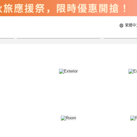
繁體中
2026/8/22
2026/8/23
每間
2
人