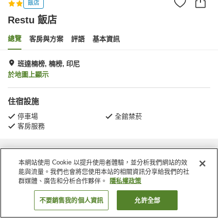
飯店
Restu 飯店
總覽
客房與方案
評語
基本資訊
班達楠榜, 楠榜, 印尼
於地圖上顯示
住宿設施
停車場
全館禁菸
客房服務
首頁
印尼
楠榜
班達楠榜
Restu 飯店
本網站使用 Cookie 以提升使用者體驗，並分析我們網站的效
能與流量。我們也會將您使用本站的相關資訊分享給我們的社
群媒體、廣告和分析合作夥伴。
隱私權政策
不要銷售我的個人資訊
允許全部
找客房