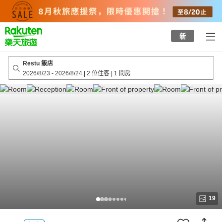
to
top
page
新
Restu 飯店
2026/8/23
-
2026/8/24
|
2 位住客
|
1 間房
19