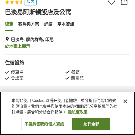
飯店
巴淡島阿斯頓飯店及公寓
總覽
客房與方案
評語
基本資訊
巴淡島, 廖內群島, 印尼
於地圖上顯示
住宿設施
停車場
餐廳
會議室
體育館
首頁
印尼
廖內群島
巴淡島
巴淡島阿斯頓飯店及公寓
本網站使用 Cookie 以提升使用者體驗，並分析我們網站的效
能與流量。我們也會將您使用本站的相關資訊分享給我們的社
群媒體、廣告和分析合作夥伴。
隱私權政策
不要銷售我的個人資訊
允許全部
找客房