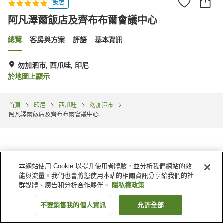
飯店
阿凡澤爾飯店及齊布布爾會議中心
總覽
客房與方案
評語
基本資訊
勿加泗市, 西爪哇, 印尼
於地圖上顯示
首頁
印尼
西爪哇
勿加泗市
阿凡澤爾飯店及齊布布爾會議中心
本網站使用 Cookie 以提升使用者體驗，並分析我們網站的效
能與流量。我們也會將您使用本站的相關資訊分享給我們的社
群媒體、廣告和分析合作夥伴。
隱私權政策
不要銷售我的個人資訊
允許全部
找客房