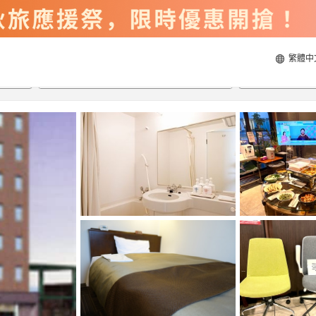
繁體中
2026/8/22
2026/8/23
每間
2
人