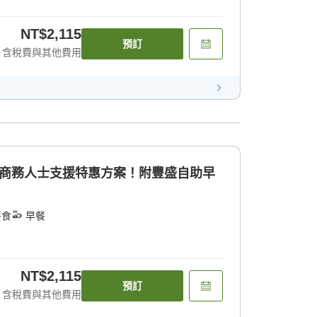
NT$2,115
預訂
含稅費與其他費用
的商務人士支援特惠方案！附豐盛自助早
餐食
早餐
NT$2,115
預訂
含稅費與其他費用