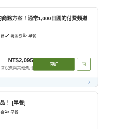
商務方案！通常1,000日圓的付費頻道
餐食
現金券
早餐
NT$2,095
預訂
含稅費與其他費用
品！ [早餐]
餐食
早餐