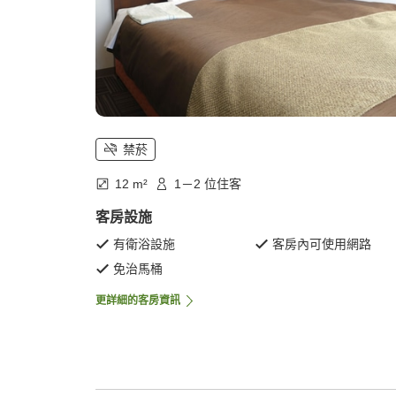
禁菸
12 m²
1－2 位住客
客房設施
有衛浴設施
客房內可使用網路
免治馬桶
更詳細的客房資訊