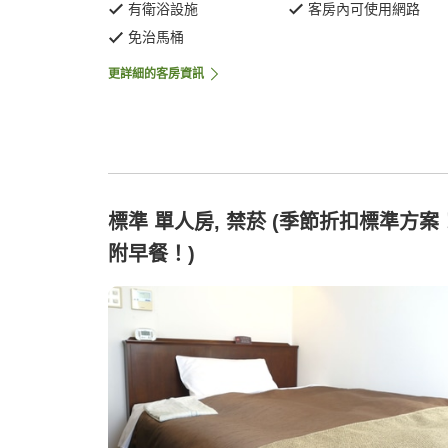
有衛浴設施
客房內可使用網路
免治馬桶
更詳細的客房資訊
標準 單人房, 禁菸 (季節折扣標準方案
附早餐！)