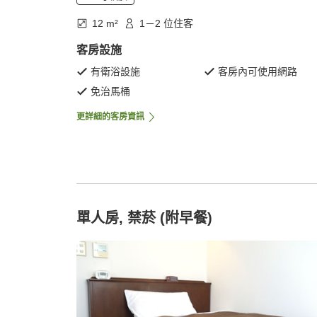
12 m²
1－2 位住客
客房設施
有衛浴設施
客房內可使用網路
免治馬桶
更詳細的客房資訊
單人房, 禁菸 (附早餐)