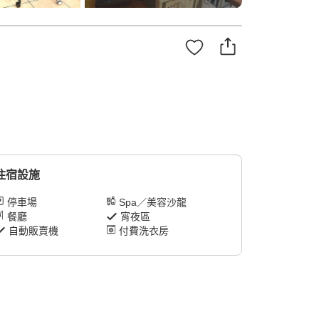
住宿設施
停車場
Spa／美容沙龍
餐廳
宵夜區
自動販賣機
付費洗衣房