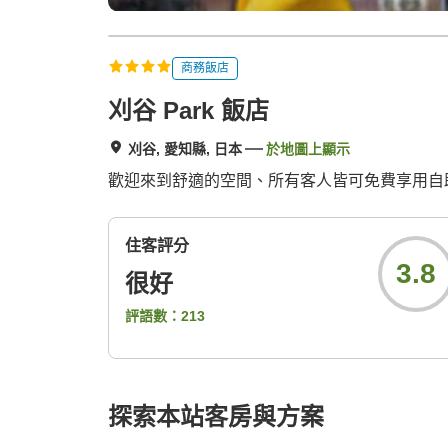
商務飯店
刈谷 Park 飯店
刈谷, 愛知縣, 日本
於地圖上顯示
歡迎來到舒適的空間、所有客人皆可免費享用自
住客評分
3.8
很好
評語數：
213
探索本站客房與方案