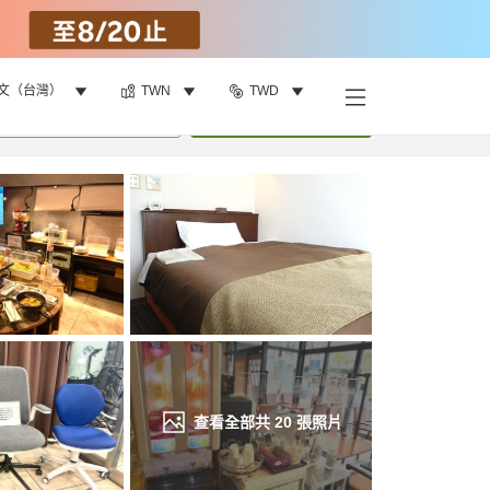
文（台灣）
TWN
TWD
找客房
•
1
間房
重新搜尋
查看全部共
20
張照片