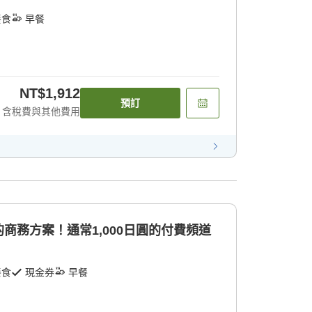
餐食
早餐
NT$1,912
預訂
含稅費與其他費用
商務方案！通常1,000日圓的付費頻道
餐食
現金券
早餐