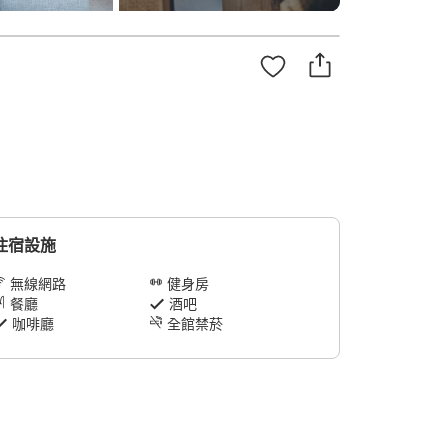
住宿設施
無線網路
健身房
餐廳
酒吧
咖啡廳
全館禁菸