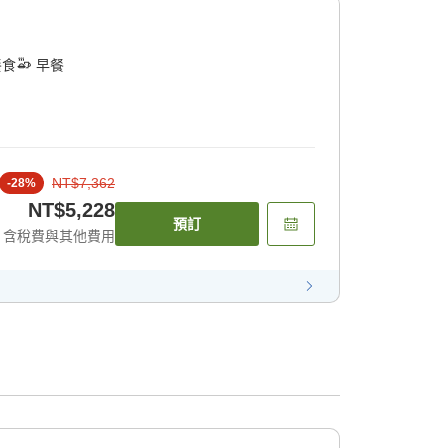
餐食
早餐
NT$7,362
-
28
%
NT$5,228
預訂
含稅費與其他費用