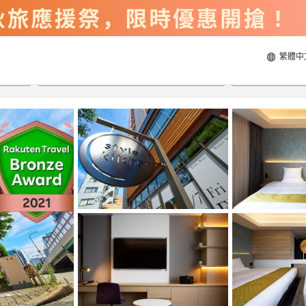
繁體中
2026/8/20
2026/8/21
每間
2
人