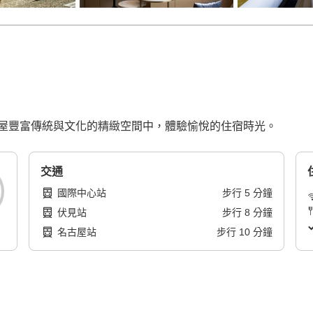
屋豐富傳統與文化的精緻空間中，體驗愉悅的住宿時光。
交通
國際中心站
步行
5
分鐘
伏見站
步行
8
分鐘
名古屋站
步行
10
分鐘