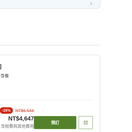
]
不含餐
NT$6,544
-
28
%
NT$4,647
預訂
含稅費與其他費用