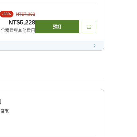
NT$7,362
-
28
%
NT$5,228
預訂
含稅費與其他費用
]
不含餐