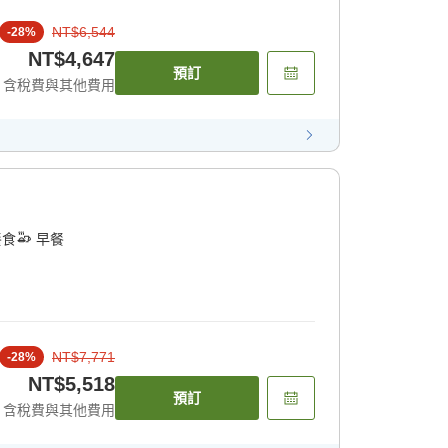
NT$6,544
-
28
%
NT$4,647
預訂
含稅費與其他費用
餐食
早餐
NT$7,771
-
28
%
NT$5,518
預訂
含稅費與其他費用