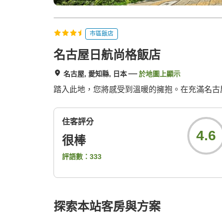
市區飯店
名古屋日航尚格飯店
名古屋, 愛知縣, 日本
於地圖上顯示
踏入此地，您將感受到溫暖的擁抱。在充滿名古
住客評分
4.6
很棒
評語數：
333
探索本站客房與方案