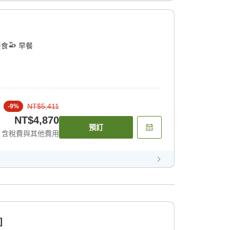
餐食
早餐
NT$5,411
-
9
%
NT$4,870
預訂
含稅費與其他費用
]