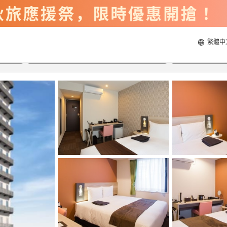
繁體中
2026/8/22
2026/8/23
每間
2
人