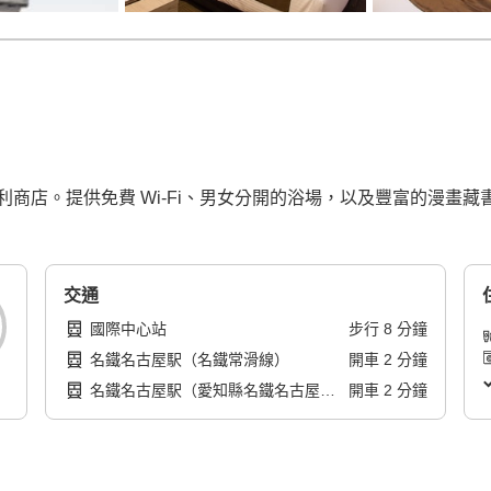
提供免費 Wi-Fi、男女分開的浴場，以及豐富的漫畫藏書。請注意：
交通
國際中心站
步行
8
分鐘
名鐵名古屋駅（名鐵常滑線）
開車
2
分鐘
名鐵名古屋駅（愛知縣名鐵名古屋本
開車
2
分鐘
線）