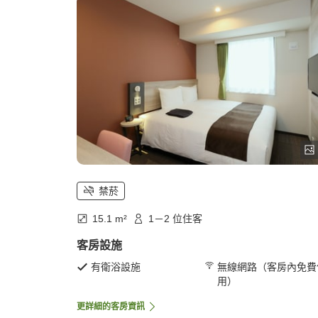
禁菸
15.1 m²
1－2 位住客
客房設施
有衛浴設施
無線網路（客房內免費
用）
更詳細的客房資訊