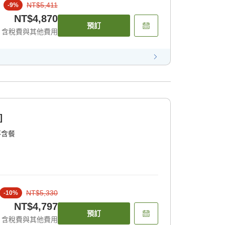
NT$5,411
-
9
%
NT$4,870
預訂
含稅費與其他費用
]
不含餐
NT$5,330
-
10
%
NT$4,797
預訂
含稅費與其他費用