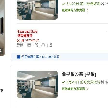
8月20日
前可免費取消
更詳細的方案資訊
Seasonal Sale
快閃優惠券
賺
32
TWD
點
房價：
1
晚
|
|
2
使用優惠券享
NT$1,199
折扣
含早餐方案 [早餐]
8月20日
前可免費取消
更詳細的方案資訊
使