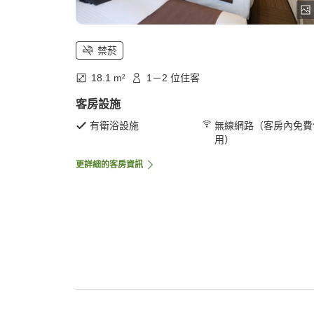
禁菸
18.1 m²
1－2 位住客
客房設施
有衛浴設施
無線網路（客房內免費
用）
更詳細的客房資訊