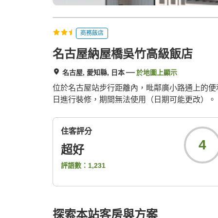
商務飯店
名古屋納屋橋吳竹高級飯店
名古屋, 愛知縣, 日本
於地圖上顯示
位於名古屋站步行距離內，毗鄰廣小路通上的便利商店。
日進行裝修，期間無法使用（日期可能更改）。
住客評分
4
超好
評語數：
1,231
探索本站客房與方案