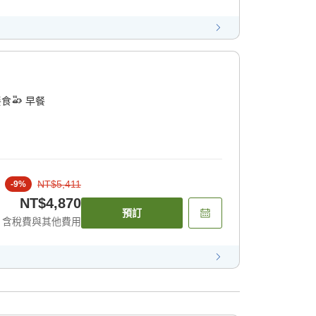
餐食
早餐
NT$5,411
-
9
%
NT$4,870
預訂
含稅費與其他費用