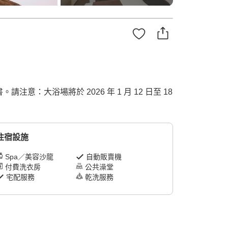
大浴場將於 2026 年 1 月 12 日至 18
住宿設施
Spa／美容沙龍
自動販賣機
付費洗衣房
公共澡堂
宅配服務
乾洗服務