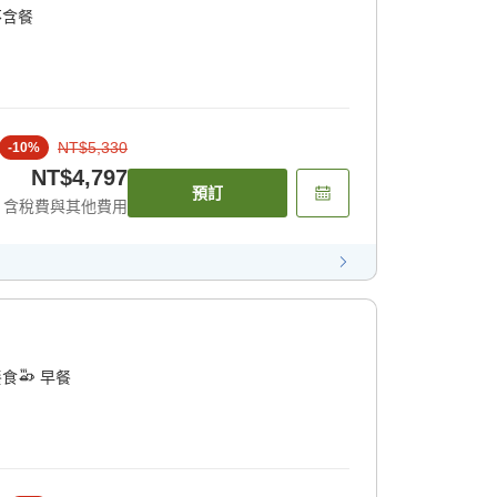
不含餐
NT$5,330
-
10
%
NT$4,797
預訂
含稅費與其他費用
餐食
早餐