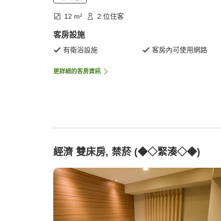
12 m²
2 位住客
客房設施
有衛浴設施
客房內可使用網路
更詳細的客房資訊
經濟 雙床房, 禁菸 (◆◇緊湊◇◆)