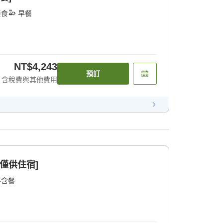
餐食
早餐
NT$4,243
預訂
含稅費與其他費用
僅供住宿]
不含餐