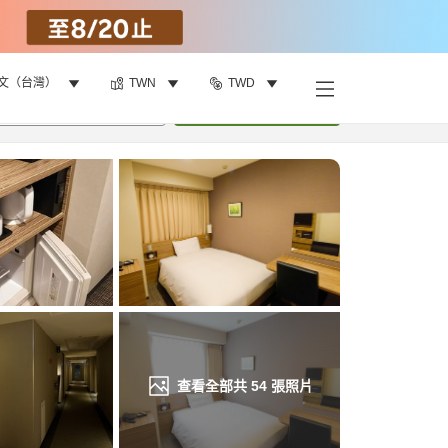
文（台灣）
TWN
TWD
找客房
•
1
間房
重新搜尋
查看全部共
54
張照片