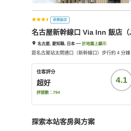
商務飯店
名古屋新幹線口 Via Inn 飯店
名古屋, 愛知縣, 日本
於地圖上顯示
距名古屋站太閤通口（新幹線口）步行約 4 分鐘。
住客評分
4.1
超好
評語數：
794
探索本站客房與方案