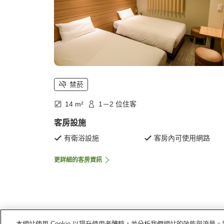
禁菸
14 m²
1－2 位住客
客房設施
有衛浴設施
客房內可使用網路
更詳細的客房資訊
本網站使用 Cookie 以提升使用者體驗，並分析我們網站的效能與流