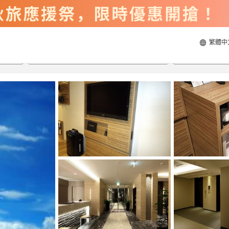
繁體中
2026/8/22
2026/8/23
每間
2
人