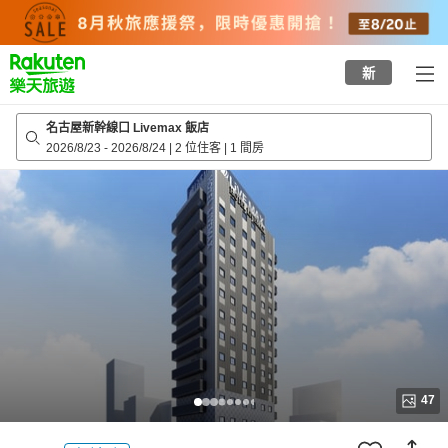
to
top
page
新
名古屋新幹線口 Livemax 飯店
2026/8/23
-
2026/8/24
|
2 位住客
|
1 間房
47