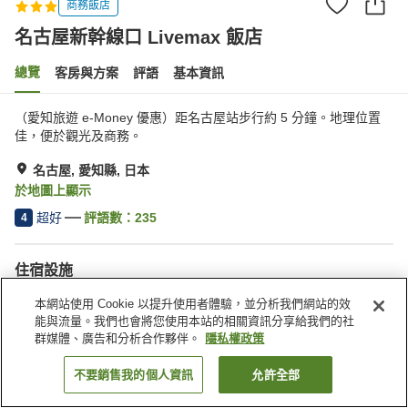
商務飯店
名古屋新幹線口 Livemax 飯店
總覽
客房與方案
評語
基本資訊
（愛知旅遊 e-Money 優惠）距名古屋站步行約 5 分鐘。地理位置
佳，便於觀光及商務。
名古屋, 愛知縣, 日本
於地圖上顯示
超好
評語數：
235
4
住宿設施
Spa／美容沙龍
自動販賣機
本網站使用 Cookie 以提升使用者體驗，並分析我們網站的效
付費洗衣房
能與流量。我們也會將您使用本站的相關資訊分享給我們的社
群媒體、廣告和分析合作夥伴。
隱私權政策
首頁
日本
愛知縣
名古屋
名古屋新幹線口 Livemax 飯店
不要銷售我的個人資訊
允許全部
找客房