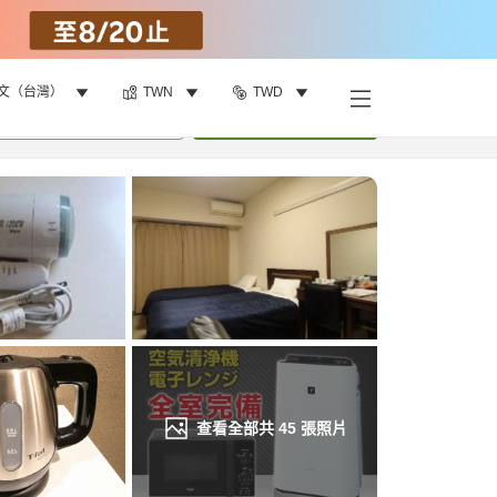
文（台灣）
TWN
TWD
找客房
•
1
間房
重新搜尋
查看全部共
45
張照片