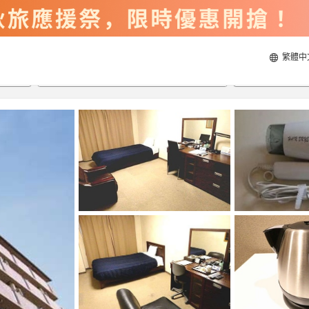
繁體中
2026/8/22
2026/8/23
每間
2
人