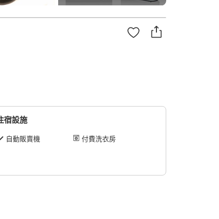
住宿設施
自動販賣機
付費洗衣房