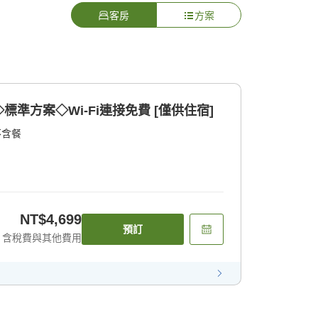
客房
方案
準方案◇Wi-Fi連接免費 [僅供住宿]
不含餐
NT$4,699
預訂
含稅費與其他費用