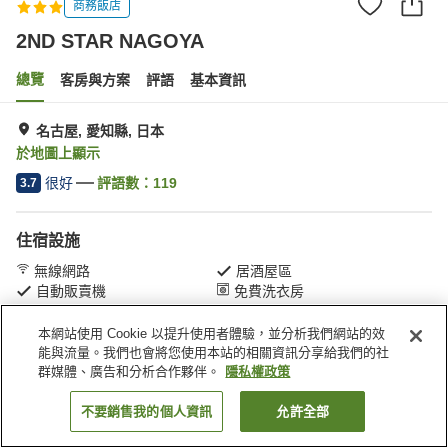
商務飯店
2ND STAR NAGOYA
總覽
客房與方案
評語
基本資訊
名古屋, 愛知縣, 日本
於地圖上顯示
很好
評語數：
119
3.7
住宿設施
無線網路
居酒屋區
自動販賣機
免費洗衣房
本網站使用 Cookie 以提升使用者體驗，並分析我們網站的效
首頁
日本
愛知縣
名古屋
2ND STAR NAGOYA
能與流量。我們也會將您使用本站的相關資訊分享給我們的社
群媒體、廣告和分析合作夥伴。
隱私權政策
不要銷售我的個人資訊
允許全部
找客房