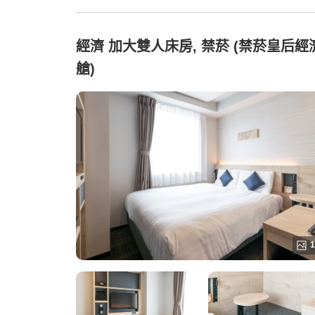
經濟 加大雙人床房, 禁菸 (禁菸皇后經
艙)
1