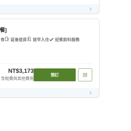
餐]
餐食
延後退房
提早入住
迎賓飲料服務
NT$3,173
預訂
含稅費與其他費用