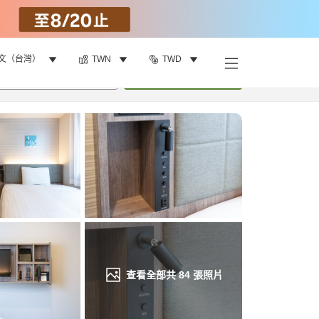
文（台灣）
TWN
TWD
找客房
•
1
間房
重新搜尋
查看全部共
84
張照片