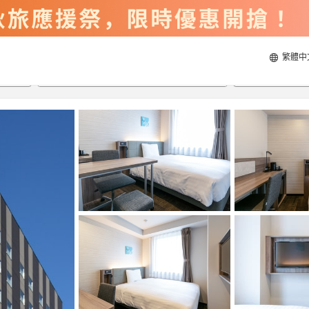
繁體中
2026/8/21
2026/8/22
每間
2
人