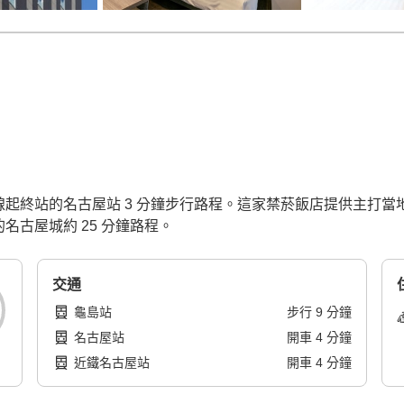
幹線起終站的名古屋站 3 分鐘步行路程。這家禁菸飯店提供主打
名古屋城約 25 分鐘路程。
交通
龜島站
步行
9
分鐘
名古屋站
開車
4
分鐘
近鐵名古屋站
開車
4
分鐘