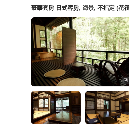
豪華套房 日式客房, 海景, 不指定 (花筏