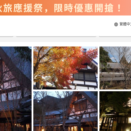
繁體中
2026/8/22
2026/8/23
每間
2
人