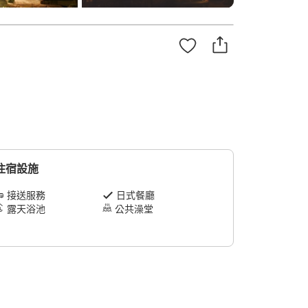
住宿設施
接送服務
日式餐廳
露天浴池
公共澡堂