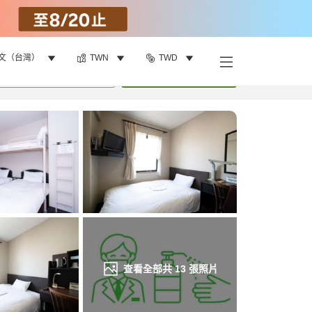
文（台灣）
TWN
TWD
找客房
•
1
間房
重新搜尋
查看全部共
13
張照片