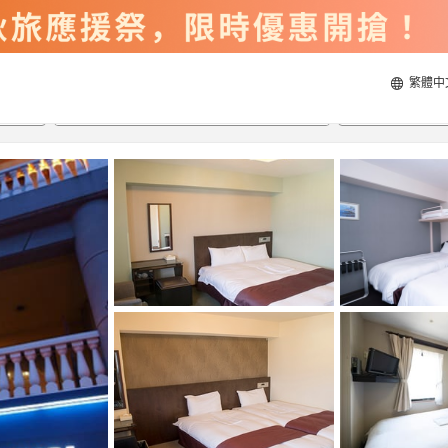
繁體中
2026/8/21
2026/8/22
每間
2
人