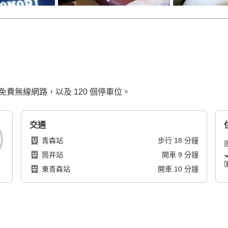
免費無線網路，以及 120 個停車位。
交通
青森站
步行
18
分鐘
筒井站
開車
9
分鐘
東青森站
開車
10
分鐘