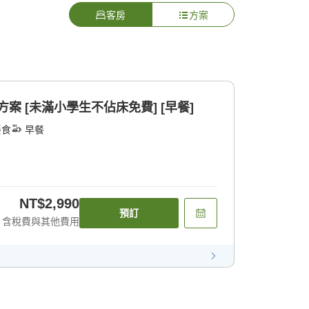
客房
方案
方案 [未滿小學生不佔床免費] [早餐]
餐食
早餐
NT$2,990
預訂
含稅費與其他費用