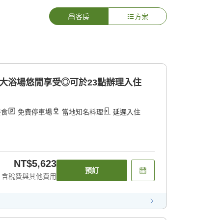
客房
方案
大浴場悠閒享受◎可於23點辦理入住
餐食
免費停車場
當地知名料理
延遲入住
NT$5,623
預訂
含稅費與其他費用