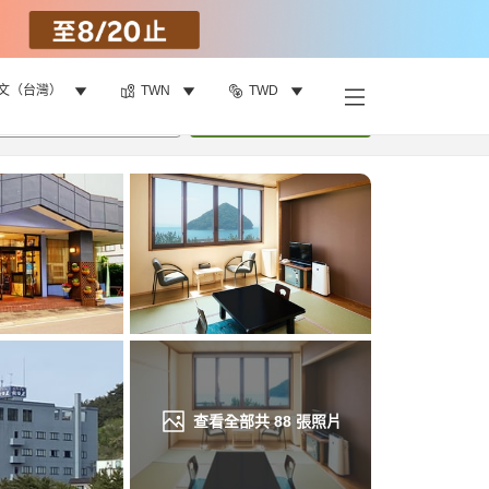
文（台灣）
TWN
TWD
找客房
•
1
間房
重新搜尋
查看全部共
88
張照片