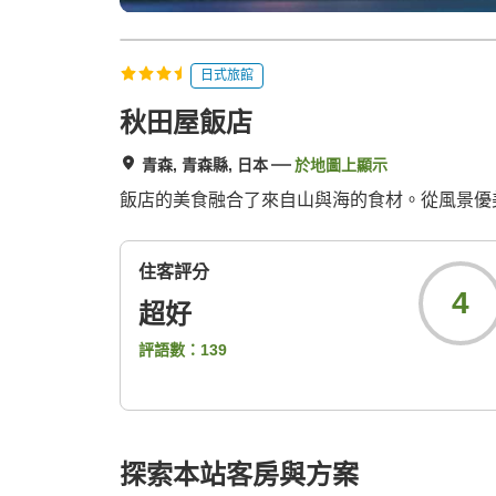
日式旅館
秋田屋飯店
青森, 青森縣, 日本
於地圖上顯示
飯店的美食融合了來自山與海的食材。從風景優
住客評分
4
超好
評語數：
139
探索本站客房與方案