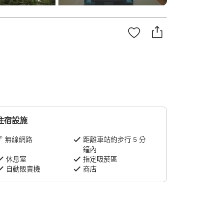
住宿設施
無線網路
距離車站約步行 5 分
鐘內
休息室
指定吸菸區
自動販賣機
商店