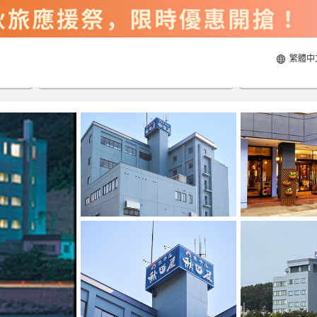
繁體中
2026/8/20
2026/8/21
每間
2
人