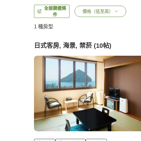
全部篩選條
價格（低至高）
件
1 種房型
日式客房, 海景, 禁菸 (10帖)