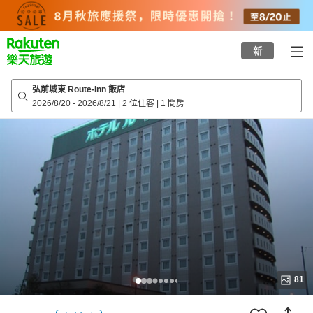
to
top
page
新
弘前城東 Route-Inn 飯店
2026/8/20
-
2026/8/21
|
2 位住客
|
1 間房
81