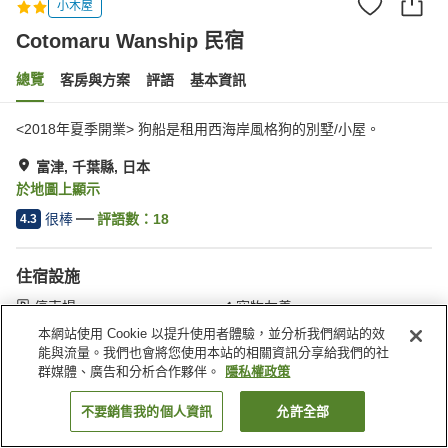
小木屋
Cotomaru Wanship 民宿
總覽
客房與方案
評語
基本資訊
<2018年夏季開業> 狗船是租用西海岸風格狗的別墅/小屋。
富津, 千葉縣, 日本
於地圖上顯示
很棒
評語數：
18
4.3
住宿設施
停車場
寵物友善
本網站使用 Cookie 以提升使用者體驗，並分析我們網站的效
能與流量。我們也會將您使用本站的相關資訊分享給我們的社
首頁
日本
千葉縣
富津
Cotomaru Wanship 民宿
群媒體、廣告和分析合作夥伴。
隱私權政策
不要銷售我的個人資訊
允許全部
找客房