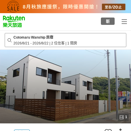
to
top
page
新
Cotomaru Wanship 民宿
2026/8/21
-
2026/8/22
|
2 位住客
|
1 間房
1