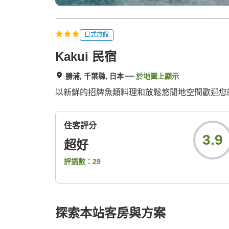
日式旅館
Kakui 民宿
勝浦, 千葉縣, 日本
於地圖上顯示
以新鮮的招牌魚類料理和放鬆悠閒地空間歡迎您
住客評分
3.9
超好
評語數：
29
探索本站客房與方案