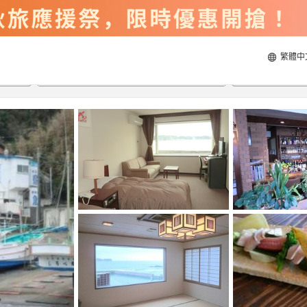
繁體中
2026/8/21
2026/8/22
每間
2
人