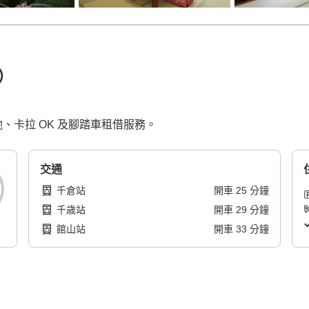
）
、卡拉 OK 及腳踏車租借服務。
交通
千倉站
開車
25
分鐘
千歳站
開車
29
分鐘
館山站
開車
33
分鐘