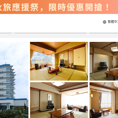
繁體中
2026/8/21
2026/8/22
每間
2
人