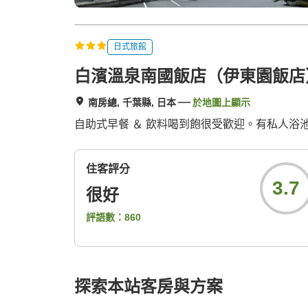
日式旅館
白濱溫泉南國飯店（伊東園飯店
南房總, 千葉縣, 日本
於地圖上顯示
自助式早餐 ＆ 飲料喝到飽很受歡迎。有私人浴池
住客評分
3.7
很好
評語數：
860
探索本站客房與方案