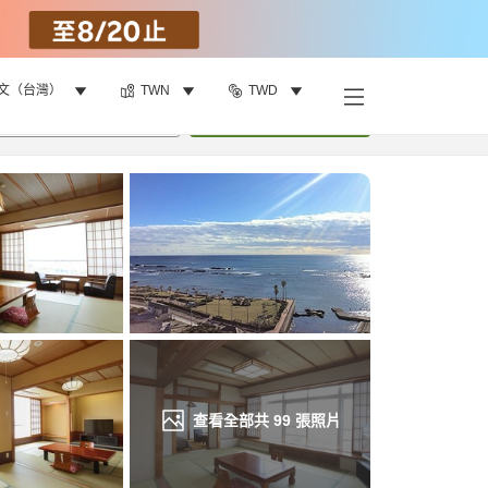
文（台灣）
TWN
TWD
找客房
•
1
間房
重新搜尋
查看全部共
99
張照片