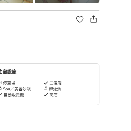
住宿設施
停車場
三溫暖
Spa／美容沙龍
游泳池
自動販賣機
商店